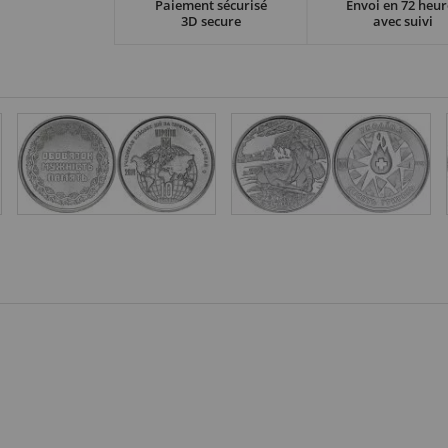
Paiement sécurisé
Envoi en 72 heur
3D secure
avec suivi