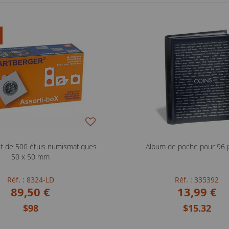
t de 500 étuis numismatiques
Album de poche pour 96 
50 x 50 mm
Réf. : 8324-LD
Réf. : 335392
89,50 €
13,99 €
$98
$15.32