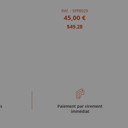
Réf. : SFP8929
45,00 €
$49.28
is
Paiement par virement
immédiat