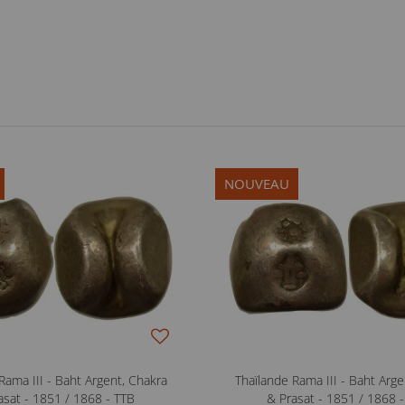
NOUVEAU
Rama III - Baht Argent, Chakra
Thaïlande Rama III - Baht Arge
asat - 1851 / 1868 - TTB
& Prasat - 1851 / 1868 