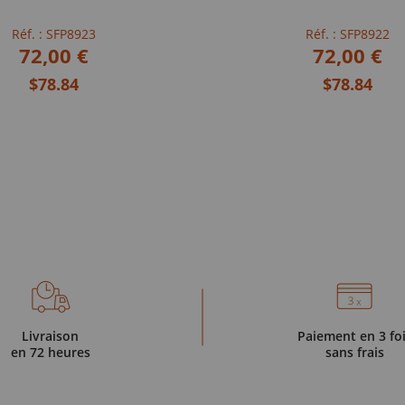
Réf. : SFP8923
Réf. : SFP8922
72,00 €
72,00 €
$78.84
$78.84
Livraison
Paiement en 3 fo
en 72 heures
sans frais