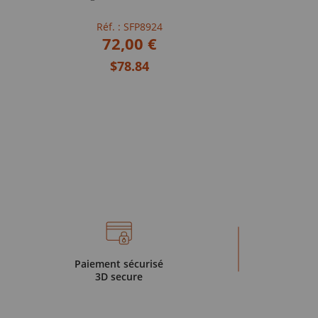
Réf. : SFP8924
72,00 €
$78.84
Paiement sécurisé
3D secure