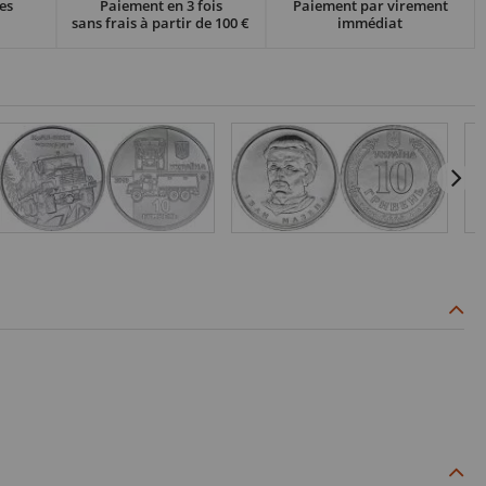
es
Paiement en 3 fois
Paiement par virement
sans frais à partir de 100 €
immédiat