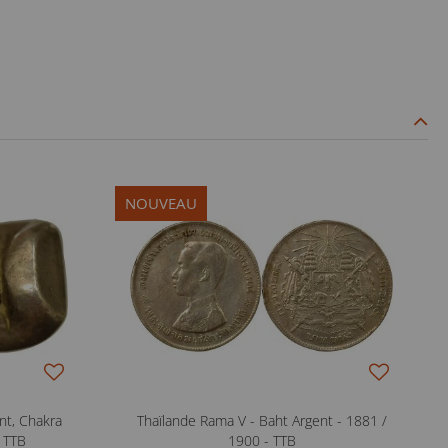
NOUVEAU
nt, Chakra
Thaïlande Rama V - Baht Argent - 1881 /
- TTB
1900 - TTB