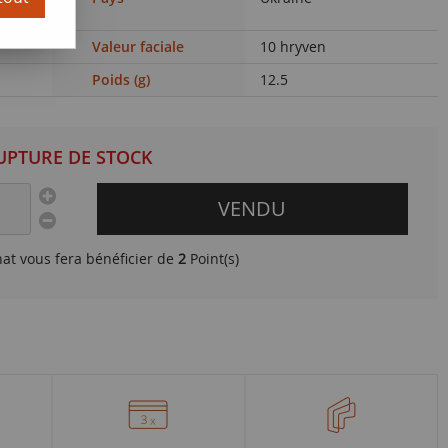
Valeur faciale
10 hryven
Poids (g)
12.5
UPTURE DE STOCK
VENDU
hat vous fera bénéficier de
2
Point(s)