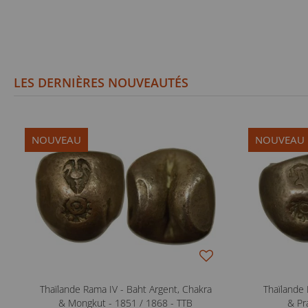
LES DERNIÈRES NOUVEAUTÉS
NOUVEAU
NOUVEAU
Thaïlande Rama IV - Baht Argent, Chakra
Thaïlande 
& Mongkut - 1851 / 1868 - TTB
& Pr