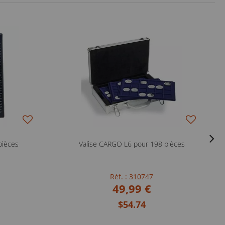
pièces
Valise CARGO L6 pour 198 pièces
Réf. : 310747
49,99 €
$54.74