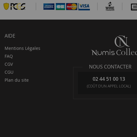
AIDE
Mentions Légales
FAQ
CGV
NOUS CONTACTER
CGU
02 44 51 00 13
Plan du site
(COÛT D'UN APPEL LOCAL)