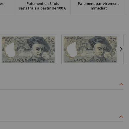
es
Paiement en 3 fois
Paiement par virement
sans frais à partir de 100 €
immédiat