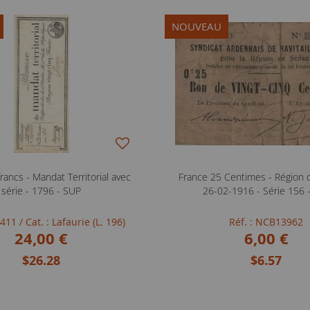
NOUVEAU
rancs - Mandat Territorial avec
France 25 Centimes - Région 
série - 1796 - SUP
26-02-1916 - Série 156 
FB411
/ Cat. : Lafaurie (L. 196)
Réf. : NCB13962
24,00 €
6,00 €
$26.28
$6.57