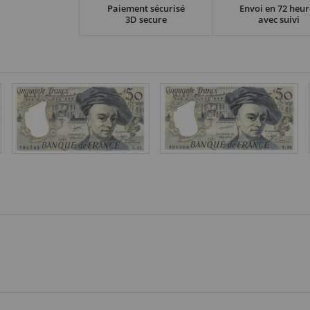
Paiement sécurisé
Envoi en 72 heur
3D secure
avec suivi