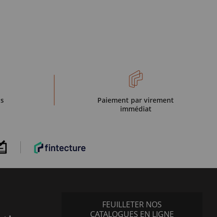
is
Paiement par virement
immédiat
FEUILLETER NOS
CATALOGUES EN LIGNE