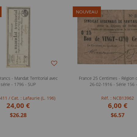
NOUVEAU
rancs - Mandat Territorial avec
France 25 Centimes - Région 
série - 1796 - SUP
26-02-1916 - Série 156 
FB411
/ Cat. : Lafaurie (L. 196)
Réf. : NCB13962
24,00 €
6,00 €
$26.28
$6.57