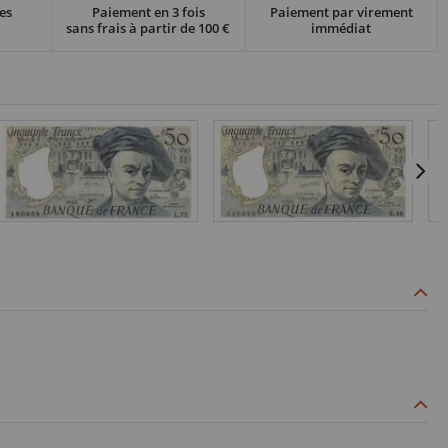
es
Paiement en 3 fois
Paiement par virement
sans frais à partir de 100 €
immédiat