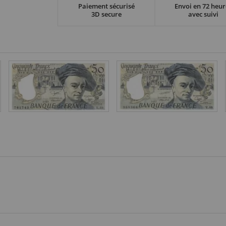
Paiement sécurisé
Envoi en 72 heur
3D secure
avec suivi