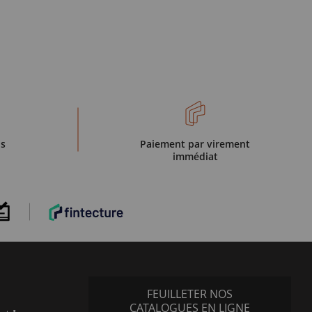
is
Paiement par virement
immédiat
FEUILLETER NOS
CATALOGUES EN LIGNE