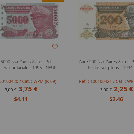
 5000 Nvx Zaires Zaires, Pdt
Zaïre 200 Nvx Zaires Zaires,
- Valeur faciale - 1995 - NEUF
- Pêche sur pilotis - 1994
 100100420
/ Cat. : WPM (P. 69)
Réf. : 100100421
/ Cat. : WP
3,75 €
2,25 €
5,00 €
3,00 €
$4.11
$2.46