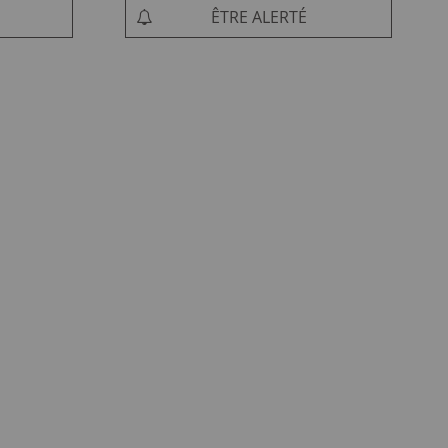
ÊTRE ALERTÉ