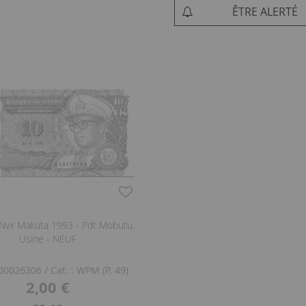
ÊTRE ALERTÉ
 Nvx Makuta 1993 - Pdt Mobutu,
Usine - NEUF
 100026306
/ Cat. : WPM (P. 49)
2,00 €