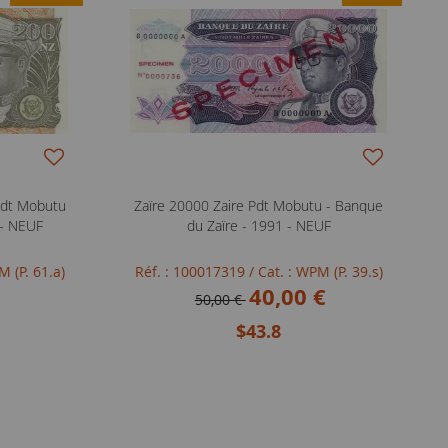
 Pdt Mobutu
Zaïre 20000 Zaire Pdt Mobutu - Banque
 - NEUF
du Zaïre - 1991 - NEUF
M (P. 61.a)
Réf. : 100017319
/ Cat. : WPM (P. 39.s)
40,00 €
50,00 €
$43.8