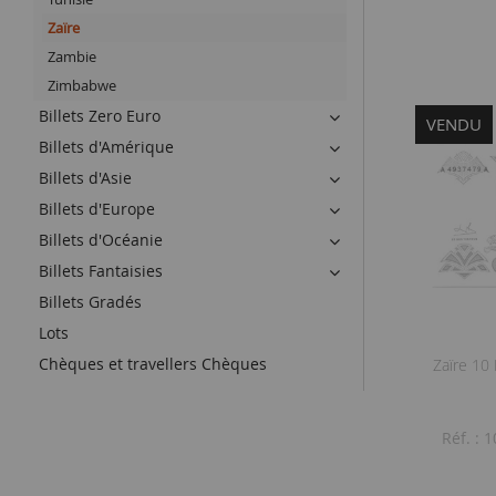
Zaïre
Zambie
Zimbabwe
Billets Zero Euro
VENDU
Billets d'Amérique
Billets d'Asie
Billets d'Europe
Billets d'Océanie
Billets Fantaisies
Billets Gradés
Lots
Chèques et travellers Chèques
Zaïre 10
Réf. :