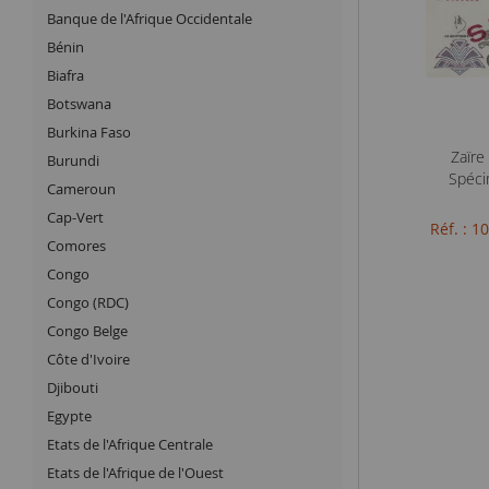
Banque de l'Afrique Occidentale
Bénin
Biafra
Botswana
Burkina Faso
Zaïre
Burundi
Spéci
Cameroun
Cap-Vert
Réf. : 
Comores
Congo
Congo (RDC)
Congo Belge
Côte d'Ivoire
Djibouti
Egypte
Etats de l'Afrique Centrale
Etats de l'Afrique de l'Ouest