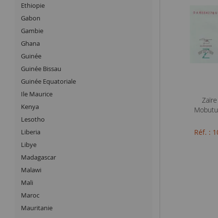
Ethiopie
Gabon
Gambie
Ghana
Guinée
Guinée Bissau
Guinée Equatoriale
Ile Maurice
Zaïre
Kenya
Mobutu 
Lesotho
Liberia
Réf. :
Libye
Madagascar
Malawi
Mali
Maroc
Mauritanie