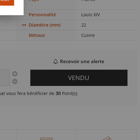
Personnalité
Louis XIV
Diamètre (mm)
22
Métaux
Cuivre
Recevoir une alerte
VENDU
hat vous fera bénéficier de
30
Point(s)