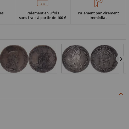
es
Paiement en 3 fois
Paiement par virement
sans frais à partir de 100 €
immédiat