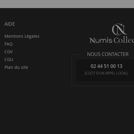
AIDE
Mentions Légales
FAQ
CGV
NOUS CONTACTER
CGU
02 44 51 00 13
Plan du site
(COÛT D'UN APPEL LOCAL)