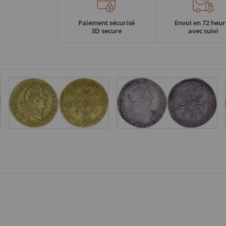
Paiement sécurisé
Envoi en 72 heur
3D secure
avec suivi