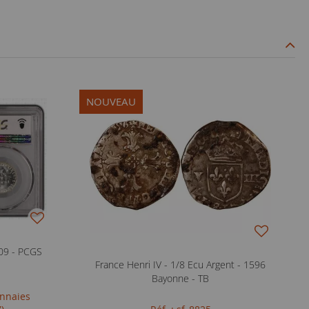
NOUVEAU
09 - PCGS
France Henri IV - 1/8 Ecu Argent - 1596
Bayonne - TB
onnaies