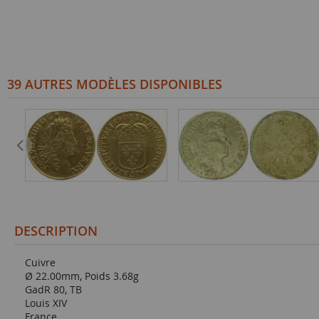
39 AUTRES MODÈLES DISPONIBLES
DESCRIPTION
Cuivre
Ø 22.00mm, Poids 3.68g
GadR 80, TB
Louis XIV
France