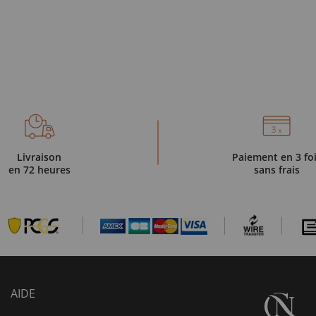
Livraison
Paiement en 3 fo
en 72 heures
sans frais
AIDE