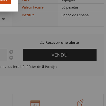
Valeur faciale
50 pesetas
Institut
Banco de Espana
d´or
Recevoir une alerte
VENDU
hat vous fera bénéficier de
5
Point(s)