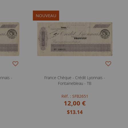
NOUVEAU
nnais -
France Chèque - Crédit Lyonnais -
Fontainebleau - TB
Réf. : SFB2651
12,00 €
$13.14