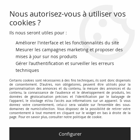
Nous autorisez-vous à utiliser vos
0
cookies ?
Ils nous seront utiles pour :
Accueil
>
Archivage
>
Espagne 100 Pesetas - Felipe II - 1925
Améliorer l'interface et les fonctionnalités du site
Mesurer les campagnes marketing et proposer des
mises à jour sur nos produits
Gérer l'authentification et surveiller les erreurs
techniques
Certains cookies sont nécessaires à des fins techniques, ils sont donc dispensés
de consentement. D'autres, non obligatoires, peuvent être utilisés pour la
personnalisation des annonces et du contenu, la mesure des annonces et du
contenu, la connaissance de l'audience et le développement de produits, les
données de géolocalisation précises et l'identification par le balayage de
l'appareil, le stockage et/ou l'accès aux informations sur un appareil. Si vous
donnez votre consentement, celui-ci sera valable sur l’ensemble des sous-
domaines de numis'collection. Vous disposez de la possibilité de retirer votre
consentement à tout moment en cliquant sur le widget en bas à droite de la
page. Pour en savoir plus, consulter notre politique de cookie.
Configurer