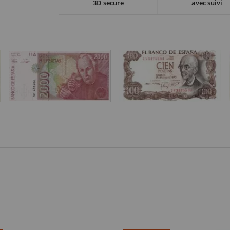
3D secure
avec suivi