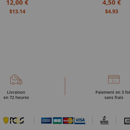
12,00 €
4,50 €
$13.14
$4.93
Livraison
Paiement en 3 fo
en 72 heures
sans frais