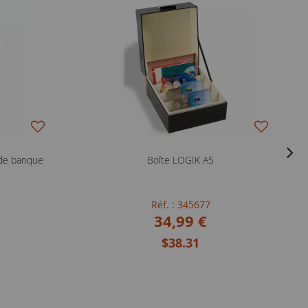
 de banque
Boîte LOGIK A5
Réf. : 345677
34,99 €
$38.31