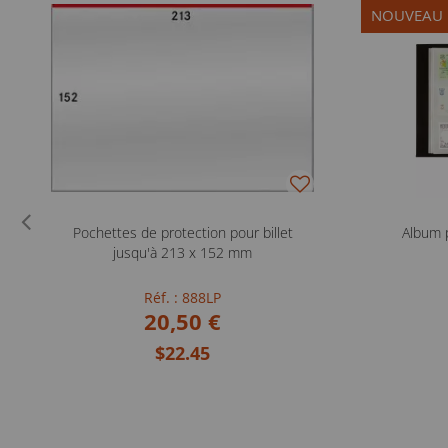
NOUVEAU
Pochettes de protection pour billet
Album 
jusqu'à 213 x 152 mm
Réf. : 888LP
20,50 €
$22.45