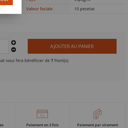
Valeur faciale
10 pesetas
AJOUTER AU PANIER
hat vous fera bénéficier de
7
Point(s)
es
Paiement en 3 fois
Paiement par virement