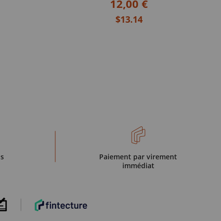
12,00 €
$13.14
is
Paiement par virement
immédiat