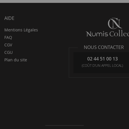
AIDE
Mentions Légales
FAQ
CGV
NOUS CONTACTER
CGU
02 44 51 00 13
Plan du site
(COÛT D'UN APPEL LOCAL)