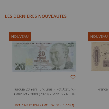
LES DERNIÈRES NOUVEAUTÉS
NOUVEAU
NOUVEAU
Turquie 20 Yeni Turk Lirasi - Pdt Ataturk -
France 
Cahit Arf - 2009 (2020) - Série G - NEUF
Réf. : NCB1094
/ Cat. : WPM (P. 224.f)