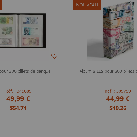
NOUVEAU
pour 300 billets de banque
Album BILLS pour 300 billets
Réf. : 345089
Réf. : 309759
49,99 €
44,99 €
$54.74
$49.26