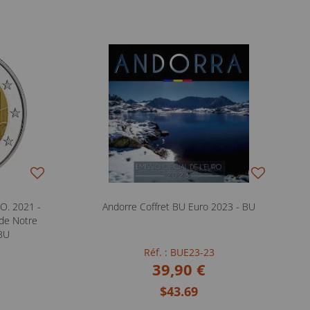
. 2021 -
Andorre Coffret BU Euro 2023 - BU
de Notre
 BU
Réf. : BUE23-23
39,90 €
$43.69