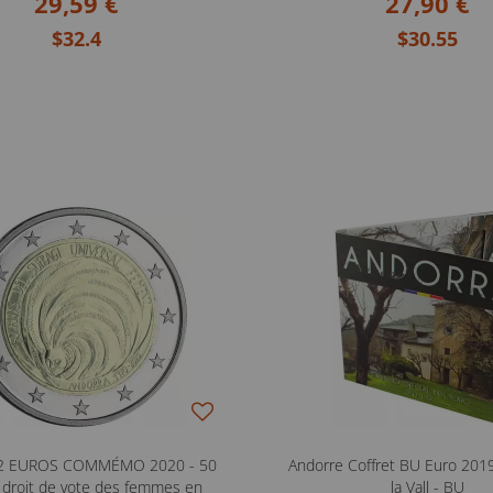
29,59 €
27,90 €
$32.4
$30.55
 2 EUROS COMMÉMO 2020 - 50
Andorre Coffret BU Euro 2019
 droit de vote des femmes en
la Vall - BU