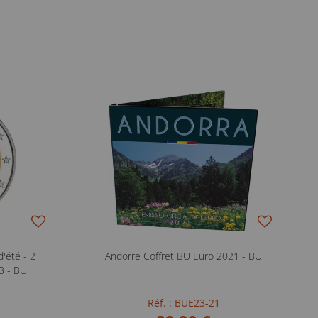
'été - 2
Andorre Coffret BU Euro 2021 - BU
 - BU
Réf. : BUE23-21