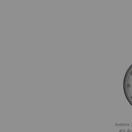
Andorre
ans du