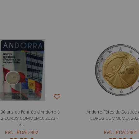
30 ans de l'entrée d'Andorre à
Andorre Fêtes du Solstice d
- 2 EUROS COMMÉMO. 2023 -
EUROS COMMÉMO. 2023
BU
Réf. : E169-2302
Réf. : E169-2301