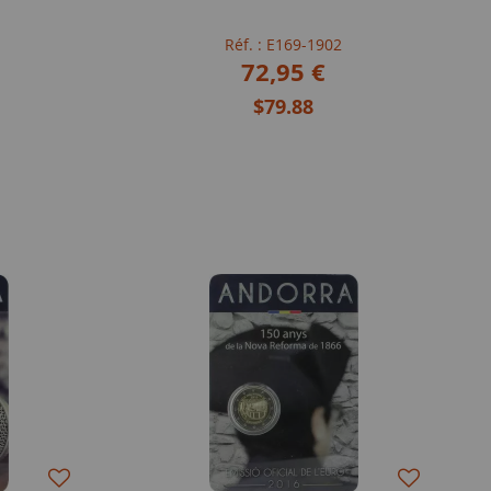
Réf. : E169-1902
72,95 €
$79.88