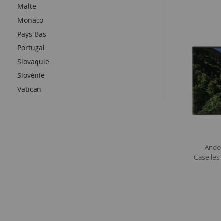
Malte
Monaco
Pays-Bas
Portugal
Slovaquie
Slovénie
Vatican
Andor
Caselles