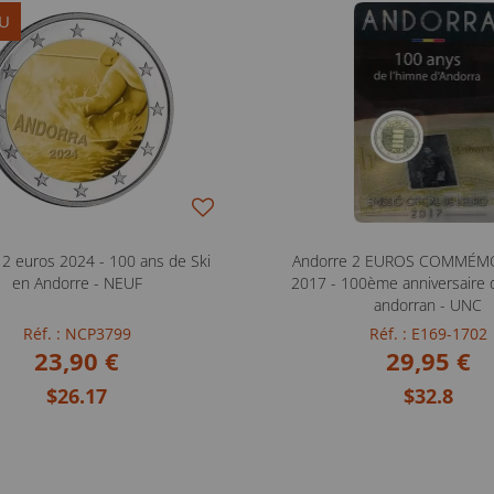
U
 2 euros 2024 - 100 ans de Ski
Andorre 2 EUROS COMMÉMO
en Andorre - NEUF
2017 - 100ème anniversaire 
andorran - UNC
Réf. : NCP3799
Réf. : E169-1702
23,90 €
29,95 €
$26.17
$32.8