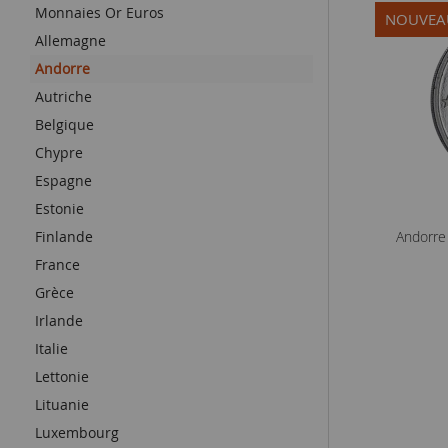
Monnaies Or Euros
NOUVEA
Allemagne
Andorre
Autriche
Belgique
Chypre
Espagne
Estonie
Finlande
Andorre
France
Grèce
Irlande
Italie
Lettonie
Lituanie
Luxembourg