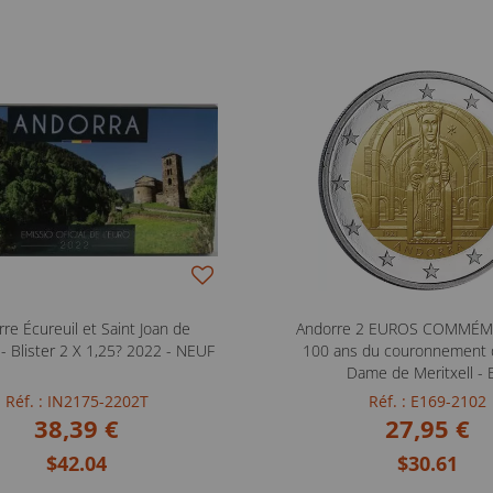
re Écureuil et Saint Joan de
Andorre 2 EUROS COMMÉMO
 - Blister 2 X 1,25? 2022 - NEUF
100 ans du couronnement 
Dame de Meritxell -
Réf. : IN2175-2202T
Réf. : E169-2102
38,39 €
27,95 €
$42.04
$30.61