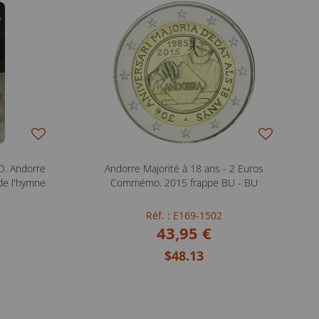
. Andorre
Andorre Majorité à 18 ans - 2 Euros
de l'hymne
Commémo. 2015 frappe BU - BU
Réf. : E169-1502
43,95 €
$48.13