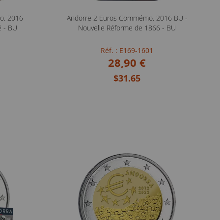
o. 2016
Andorre 2 Euros Commémo. 2016 BU -
é - BU
Nouvelle Réforme de 1866 - BU
Réf. : E169-1601
28,90 €
$31.65