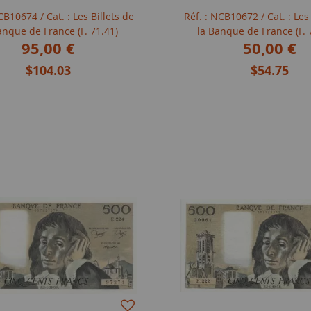
NCB10674
/ Cat. : Les Billets de
Réf. : NCB10672
/ Cat. : Les
anque de France (F. 71.41)
la Banque de France (F. 
95,00 €
50,00 €
$104.03
$54.75