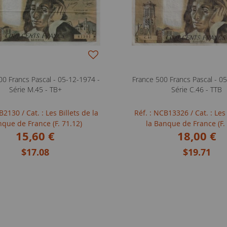
00 Francs Pascal - 05-12-1974 -
France 500 Francs Pascal - 0
Série M.45 - TB+
Série C.46 - TTB
SFB2130
/ Cat. : Les Billets de la
Réf. : NCB13326
/ Cat. : Les
que de France (F. 71.12)
la Banque de France (F.
15,60 €
18,00 €
$17.08
$19.71