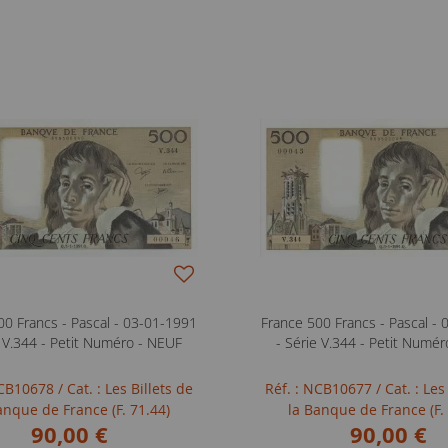
00 Francs - Pascal - 03-01-1991
France 500 Francs - Pascal -
e V.344 - Petit Numéro - NEUF
- Série V.344 - Petit Numé
NCB10678
/ Cat. : Les Billets de
Réf. : NCB10677
/ Cat. : Les
anque de France (F. 71.44)
la Banque de France (F.
90,00 €
90,00 €