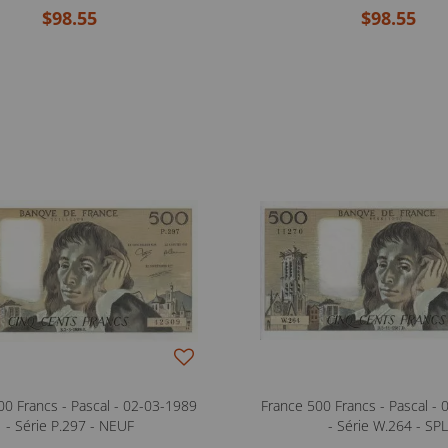
$98.55
$98.55
00 Francs - Pascal - 02-03-1989
France 500 Francs - Pascal -
- Série P.297 - NEUF
- Série W.264 - SP