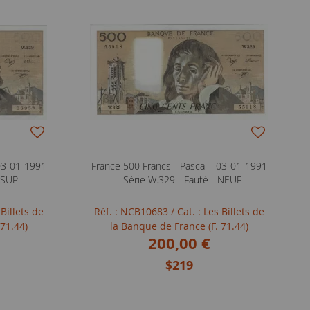
 03-01-1991
France 500 Francs - Pascal - 03-01-1991
- SUP
- Série W.329 - Fauté - NEUF
 Billets de
Réf. : NCB10683
/ Cat. : Les Billets de
 71.44)
la Banque de France (F. 71.44)
200,00 €
$219