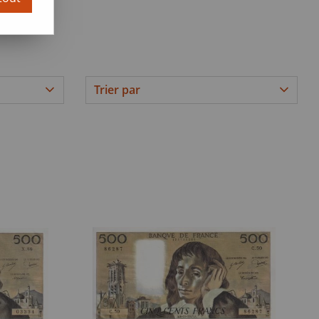
 française.
Trier par