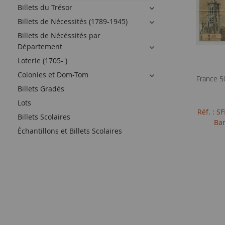
Billets du Trésor
Billets de Nécessités (1789-1945)
Billets de Nécéssités par
Département
Loterie (1705- )
Colonies et Dom-Tom
France 5
Billets Gradés
Lots
Réf. : 
Billets Scolaires
Ban
Échantillons et Billets Scolaires