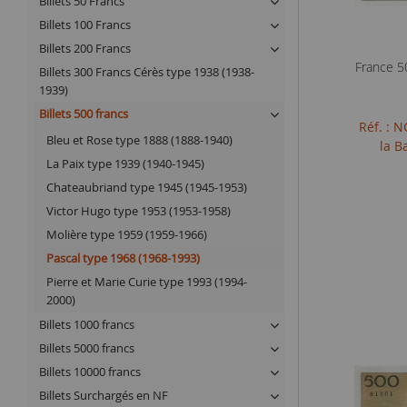
Billets 50 Francs
Billets 100 Francs
Billets 200 Francs
France 5
Billets 300 Francs Cérès type 1938 (1938-
1939)
Billets 500 francs
Réf. : 
Bleu et Rose type 1888 (1888-1940)
la B
La Paix type 1939 (1940-1945)
Chateaubriand type 1945 (1945-1953)
Victor Hugo type 1953 (1953-1958)
Molière type 1959 (1959-1966)
Pascal type 1968 (1968-1993)
Pierre et Marie Curie type 1993 (1994-
2000)
Billets 1000 francs
Billets 5000 francs
Billets 10000 francs
Billets Surchargés en NF