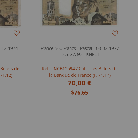
5-12-1974 -
France 500 Francs - Pascal - 03-02-1977
- Série A.69 - P.NEUF
 Billets de
Réf. : NCB12594
/ Cat. : Les Billets de
 71.12)
la Banque de France (F. 71.17)
70,00 €
$76.65