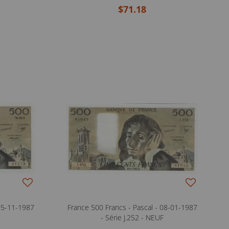
$71.18
 05-11-1987
France 500 Francs - Pascal - 08-01-1987
L
- Série J.252 - NEUF