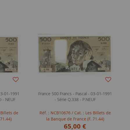
 03-01-1991
France 500 Francs - Pascal - 03-01-1991
ro - NEUF
- Série Q.338 - P.NEUF
 Billets de
Réf. : NCB10676
/ Cat. : Les Billets de
 71.44)
la Banque de France (F. 71.44)
65,00 €