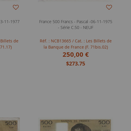
 03-11-1977
France 500 Francs - Pascal -06-11-1975
F
- Série C.50 - NEUF
 Billets de
Réf. : NCB13665
/ Cat. : Les Billets de
 71.17)
la Banque de France (F. 71bis.02)
250,00 €
$273.75