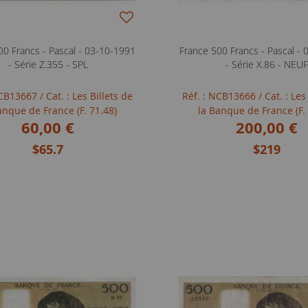
00 Francs - Pascal - 03-10-1991
France 500 Francs - Pascal -
- Série Z.355 - SPL
- Série X.86 - NEU
NCB13667
/ Cat. : Les Billets de
Réf. : NCB13666
/ Cat. : Les
anque de France (F. 71.48)
la Banque de France (F.
60,00 €
200,00 €
$65.7
$219