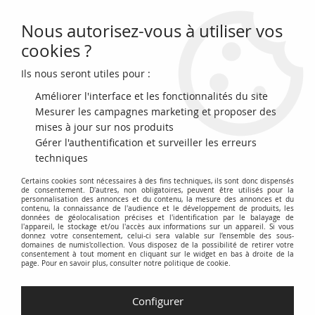
Nous autorisez-vous à utiliser vos
0
cookies ?
Ils nous seront utiles pour :
Accueil
>
Archivage
>
Turquie 10 Yeni Turk Lirasi - Pdt Ataturk - Cahit Arf
- 2009 (2020-2021) - P.NEW
Améliorer l'interface et les fonctionnalités du site
Mesurer les campagnes marketing et proposer des
mises à jour sur nos produits
Gérer l'authentification et surveiller les erreurs
techniques
Certains cookies sont nécessaires à des fins techniques, ils sont donc dispensés
de consentement. D'autres, non obligatoires, peuvent être utilisés pour la
personnalisation des annonces et du contenu, la mesure des annonces et du
contenu, la connaissance de l'audience et le développement de produits, les
données de géolocalisation précises et l'identification par le balayage de
l'appareil, le stockage et/ou l'accès aux informations sur un appareil. Si vous
donnez votre consentement, celui-ci sera valable sur l’ensemble des sous-
domaines de numis'collection. Vous disposez de la possibilité de retirer votre
consentement à tout moment en cliquant sur le widget en bas à droite de la
page. Pour en savoir plus, consulter notre politique de cookie.
Configurer