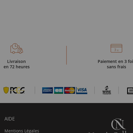
Livraison
Paiement en 3 fo
en 72 heures
sans frais
AIDE
Mentions Légales