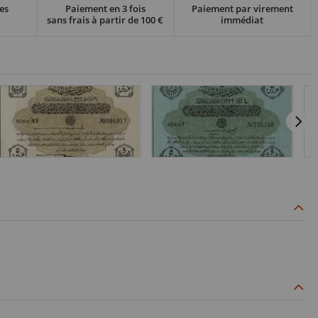
es
Paiement en 3 fois
Paiement par virement
sans frais à partir de 100 €
immédiat