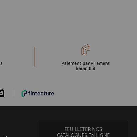
is
Paiement par virement
immédiat
FEUILLETER NOS
CATALOGUES EN LIGNE