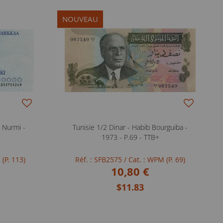
NOUVEAU
 Nurmi -
Tunisie 1/2 Dinar - Habib Bourguiba -
1973 - P.69 - TTB+
 (P. 113)
Réf. : SFB2575
/ Cat. : WPM (P. 69)
10,80 €
$11.83