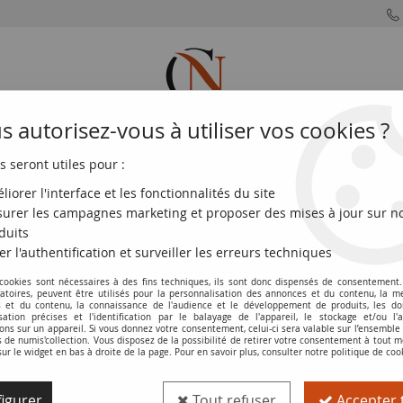
 autorisez-vous à utiliser vos cookies ?
s seront utiles pour :
MONNAIES
MONNAIES
MONNAIES
MONNAIE
FRANÇAISES
DU MONDE
EUROS
DE PARIS
liorer l'interface et les fonctionnalités du site
urer les campagnes marketing et proposer des mises à jour sur n
-1917 - P.90
duits
er l'authentification et surveiller les erreurs techniques
 cookies sont nécessaires à des fins techniques, ils sont donc dispensés de consentement. 
Billet Turquie 1 Piastre - Vert et Beige 
gatoires, peuvent être utilisés pour la personnalisation des annonces et du contenu, la m
 et du contenu, la connaissance de l'audience et le développement de produits, les d
isation précises et l'identification par le balayage de l'appareil, le stockage et/ou l'
Réf. :
100117857
ons sur un appareil. Si vous donnez votre consentement, celui-ci sera valable sur l’ensemble
de numis'collection. Vous disposez de la possibilité de retirer votre consentement à tout
sur le widget en bas à droite de la page. Pour en savoir plus, consulter notre politique de coo
Type produit
Billet
igurer
Tout refuser
Accepter 
Catalogue
WPM (P. 90)