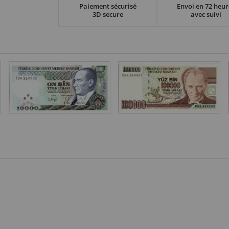
Paiement sécurisé
Envoi en 72 heur
3D secure
avec suivi