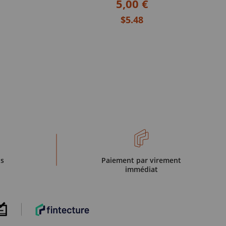
5,00 €
$5.48
is
Paiement par virement
immédiat