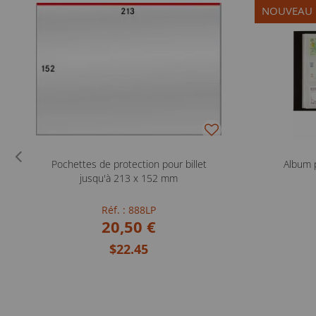
NOUVEAU
Pochettes de protection pour billet
Album 
jusqu'à 213 x 152 mm
Réf. : 888LP
20,50 €
$22.45