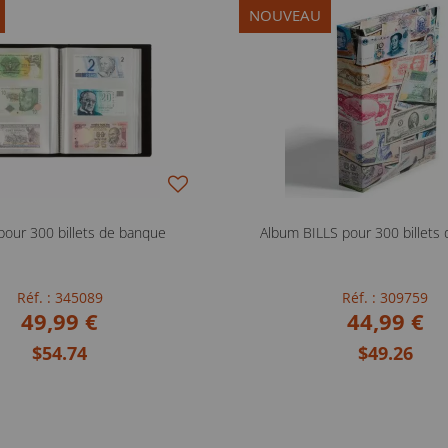
NOUVEAU
pour 300 billets de banque
Album BILLS pour 300 billets
Réf. : 345089
Réf. : 309759
49,99 €
44,99 €
$54.74
$49.26