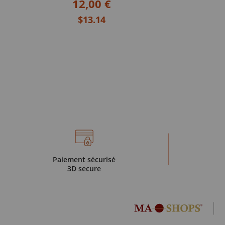
12,00 €
$13.14
Paiement sécurisé
3D secure