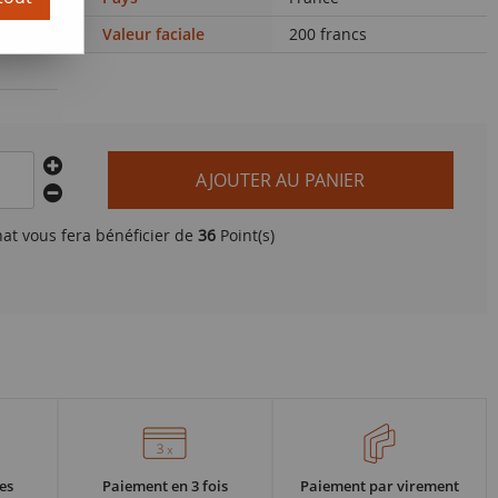
Valeur faciale
200 francs
AJOUTER AU PANIER
hat vous fera bénéficier de
36
Point(s)
es
Paiement en 3 fois
Paiement par virement