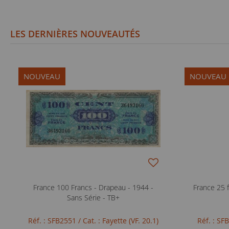
LES DERNIÈRES NOUVEAUTÉS
NOUVEAU
NOUVEAU
France 100 Francs - Drapeau - 1944 -
France 25 f
Sans Série - TB+
Réf. : SFB2551
/ Cat. : Fayette (VF. 20.1)
Réf. : S