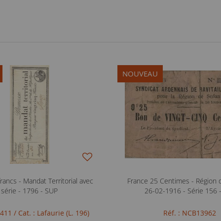
NOUVEAU
rancs - Mandat Territorial avec
France 25 Centimes - Région 
série - 1796 - SUP
26-02-1916 - Série 156 
FB411
/ Cat. : Lafaurie (L. 196)
Réf. : NCB13962