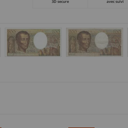
3D secure
avec suivi