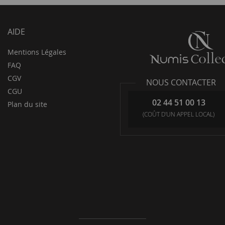
AIDE
Mentions Légales
FAQ
CGV
NOUS CONTACTER
CGU
02 44 51 00 13
Plan du site
(COÛT D'UN APPEL LOCAL)