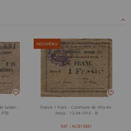
NOUVEAU
de Sedan -
France 1 Franc - Commune de Vitry-en-
- PTB
Artois - 13-04-1915 - B
Réf. : NCB13881