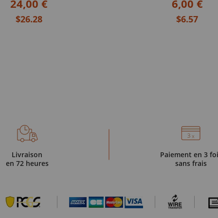
24,00 €
6,00 €
$26.28
$6.57
Livraison
Paiement en 3 fo
en 72 heures
sans frais