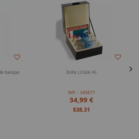
 de banque
Boîte LOGIK A5
Réf. : 345677
34,99 €
$38.31