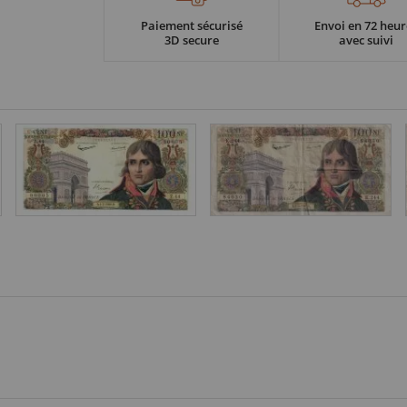
Paiement sécurisé
Envoi en 72 heur
3D secure
avec suivi