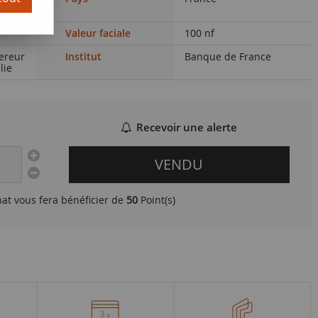
)
Valeur faciale
100 nf
ereur
Institut
Banque de France
lie
Recevoir une alerte
VENDU
hat vous fera bénéficier de
50
Point(s)