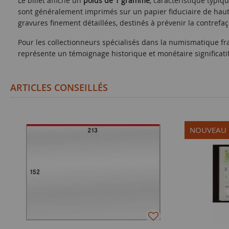
Le billet affiche un
poids de 1 gramme
, caractéristique typiq
sont généralement imprimés sur un papier fiduciaire de haute
gravures finement détaillées, destinés à prévenir la contrefa
Pour les collectionneurs spécialisés dans la numismatique f
représente un témoignage historique et monétaire significatif
ARTICLES CONSEILLÉS
NOUVEAU