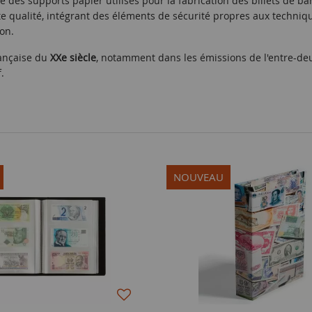
ue des supports papier utilisés pour la fabrication des billets de b
 qualité, intégrant des éléments de sécurité propres aux technique
çon.
rançaise du
XXe siècle
, notamment dans les émissions de l'entre-deux
.
NOUVEAU