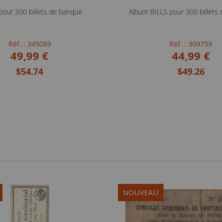
pour 300 billets de banque
Album BILLS pour 300 billets
Réf. : 345089
Réf. : 309759
49,99 €
44,99 €
$54.74
$49.26
NOUVEAU