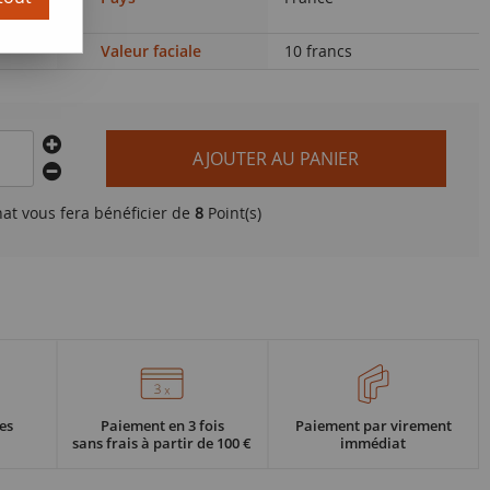
8)
Valeur faciale
10 francs
AJOUTER AU PANIER
hat vous fera bénéficier de
8
Point(s)
es
Paiement en 3 fois
Paiement par virement
sans frais à partir de 100 €
immédiat