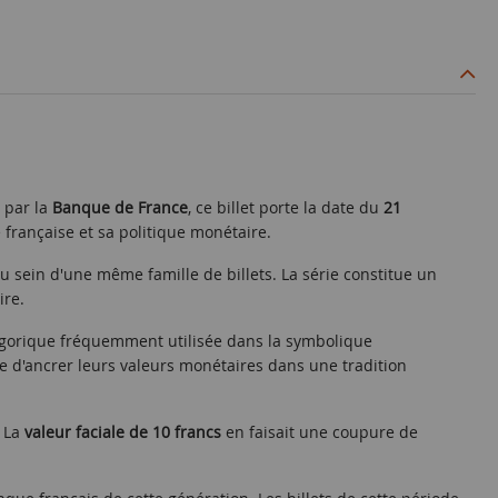
 par la
Banque de France
, ce billet porte la date du
21
française et sa politique monétaire.
u sein d'une même famille de billets. La série constitue un
ire.
allégorique fréquemment utilisée dans la symbolique
que d'ancrer leurs valeurs monétaires dans une tradition
. La
valeur faciale de 10 francs
en faisait une coupure de