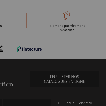
is
Paiement par virement
immédiat
FEUILLETER NOS
CATALOGUES EN LIGNE
Du lundi au vendredi