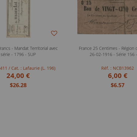
rancs - Mandat Territorial avec
France 25 Centimes - Région 
série - 1796 - SUP
26-02-1916 - Série 156 
FB411
/ Cat. : Lafaurie (L. 196)
Réf. : NCB13962
24,00 €
6,00 €
$26.28
$6.57