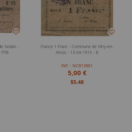
de Sedan -
France 1 Franc - Commune de Vitry-en-
- PTB
Artois - 13-04-1915 - B
Réf. : NCB13881
5,00 €
$5.48