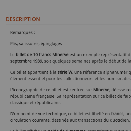
DESCRIPTION
Remarques :
Plis, salissures, épinglages
Le
billet de 10 francs Minerve
est un exemple représentatif de
septembre 1939
, soit quelques semaines après le début de l
Ce billet appartient à la
série W
, une référence alphanumériqu
élément essentiel pour les collectionneurs et les numismates 
L'iconographie de ce billet est centrée sur
Minerve
, déesse ro
républicaine française. Sa représentation sur ce billet de fai
classique et républicaine.
D'un point de vue technique, ce billet est libellé en
francs
, un
circulation courante, destinée aux transactions du quotidien.