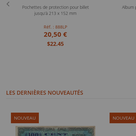
Pochettes de protection pour billet
Album 
jusqu'à 213 x 152 mm
Réf. : 888LP
20,50 €
$22.45
LES DERNIÈRES NOUVEAUTÉS
NOUVEAU
NOUVEAU