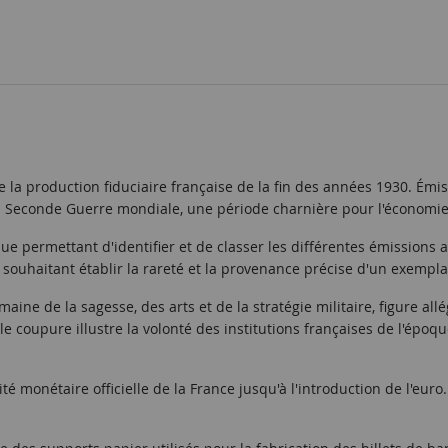
 la production fiduciaire française de la fin des années 1930. Émis
a Seconde Guerre mondiale, une période charnière pour l'économie 
e permettant d'identifier et de classer les différentes émissions a
souhaitant établir la rareté et la provenance précise d'un exempla
maine de la sagesse, des arts et de la stratégie militaire, figure 
ble coupure illustre la volonté des institutions françaises de l'épo
ité monétaire officielle de la France jusqu'à l'introduction de l'euro