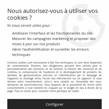
Nous autorisez-vous à utiliser vos
0
cookies ?
Ils nous seront utiles pour :
Accueil
>
Archivage
>
archivage-Billets du Monde
>
Chine 4 Copper - Ho
Pei Metropolitan Bank - 1938 - P.S1710J
Améliorer l'interface et les fonctionnalités du site
Mesurer les campagnes marketing et proposer des
mises à jour sur nos produits
Gérer l'authentification et surveiller les erreurs
techniques
Certains cookies sont nécessaires à des fins techniques, ils sont donc dispensés
de consentement. D'autres, non obligatoires, peuvent être utilisés pour la
personnalisation des annonces et du contenu, la mesure des annonces et du
contenu, la connaissance de l'audience et le développement de produits, les
données de géolocalisation précises et l'identification par le balayage de
l'appareil, le stockage et/ou l'accès aux informations sur un appareil. Si vous
donnez votre consentement, celui-ci sera valable sur l’ensemble des sous-
domaines de numis'collection. Vous disposez de la possibilité de retirer votre
consentement à tout moment en cliquant sur le widget en bas à droite de la
page. Pour en savoir plus, consulter notre politique de cookie.
Configurer