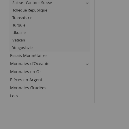
Suisse - Cantons Suisse
Tchèque République
Transnistrie
Turquie
Ukraine
Vatican
Yougoslavie
Essais Monnétaires
Monnaies d'Océanie
Monnaies en Or
Pièces en Argent
Monnaies Gradées
Lots