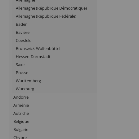
Allemagne (République Démocratique)
Allemagne (République Fédérale)
Baden
Bavière
Coesfeld
Brunswick-Wolfenbüttel
Hessen-Darmstadt
Saxe
Prusse
Wurttemberg
Wurzburg
Andorre
Arménie
Autriche
Belgique
Bulgarie
Chypre