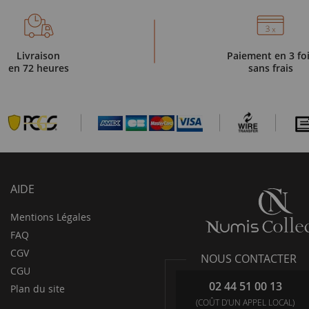
Livraison
Paiement en 3 fo
en 72 heures
sans frais
AIDE
Mentions Légales
FAQ
CGV
NOUS CONTACTER
CGU
02 44 51 00 13
Plan du site
(COÛT D'UN APPEL LOCAL)