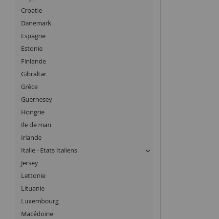
Croatie
Danemark
Espagne
Estonie
Finlande
Gibraltar
Grèce
Guernesey
Hongrie
Ile de man
Irlande
Italie - Etats Italiens
Jersey
Lettonie
Lituanie
Luxembourg
Macédoine