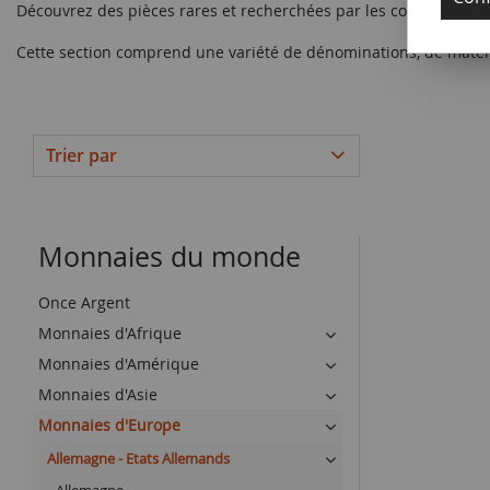
Découvrez des pièces rares et recherchées par les collectionneu
Cette section comprend une variété de dénominations, de matéri
Trier par
Monnaies du monde
Once Argent
Monnaies d'Afrique
Monnaies d'Amérique
Monnaies d'Asie
Monnaies d'Europe
Allemagne - Etats Allemands
Allemagne