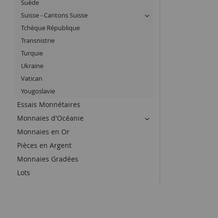
Suède
Suisse - Cantons Suisse
Tchèque République
Transnistrie
Turquie
Ukraine
Vatican
Yougoslavie
Essais Monnétaires
Monnaies d'Océanie
Monnaies en Or
Pièces en Argent
Monnaies Gradées
Lots