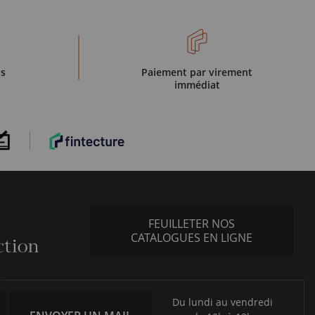
is
Paiement par virement
immédiat
FEUILLETER NOS
CATALOGUES EN LIGNE
Du lundi au vendredi