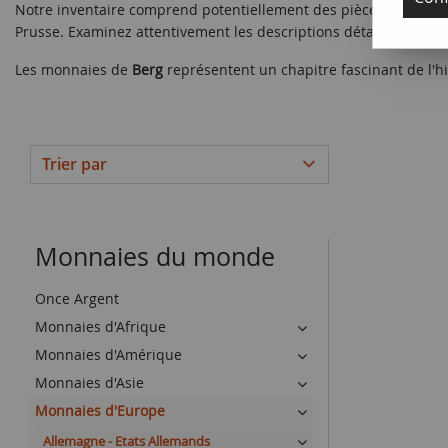
Notre inventaire comprend potentiellement des pièces rares et r
Prusse. Examinez attentivement les descriptions détaillées et le
Les monnaies de
Berg
représentent un chapitre fascinant de l'hi
Trier par
Monnaies du monde
Once Argent
Monnaies d'Afrique
Monnaies d'Amérique
Monnaies d'Asie
Monnaies d'Europe
Allemagne - Etats Allemands