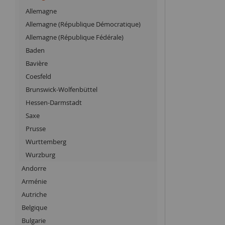
Allemagne
Allemagne (République Démocratique)
Allemagne (République Fédérale)
Baden
Bavière
Coesfeld
Brunswick-Wolfenbüttel
Hessen-Darmstadt
Saxe
Prusse
Wurttemberg
Wurzburg
Andorre
Arménie
Autriche
Belgique
Bulgarie