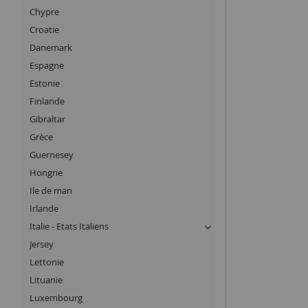
Chypre
Croatie
Danemark
Espagne
Estonie
Finlande
Gibraltar
Grèce
Guernesey
Hongrie
Ile de man
Irlande
Italie - Etats Italiens
Jersey
Lettonie
Lituanie
Luxembourg