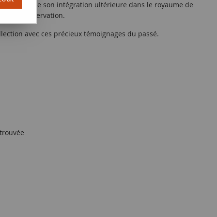
lemands et de son intégration ultérieure dans le royaume de
tat de conservation.
ollection avec ces précieux témoignages du passé.
trouvée