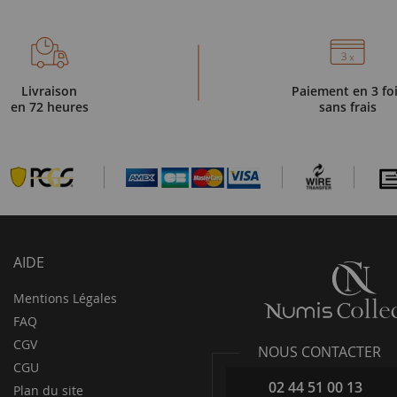
Livraison
Paiement en 3 fo
en 72 heures
sans frais
AIDE
Mentions Légales
FAQ
CGV
NOUS CONTACTER
CGU
02 44 51 00 13
Plan du site