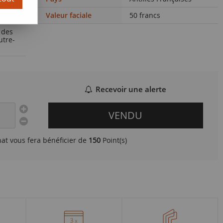
Valeur faciale
50 francs
 des
utre-
Recevoir une alerte
VENDU
hat vous fera bénéficier de
150
Point(s)