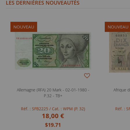
LES DERNIÈRES NOUVEAUTÉS
NOUVEAU
NOUVEAU
Allemagne (RFA) 20 Mark - 02-01-1980 -
Afrique d
P.32 - TB+
Réf. : SFB2225
/ Cat. : WPM (P. 32)
Réf. : 
18,00 €
$19.71