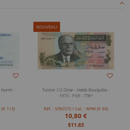
NOUVEAU
 Nurmi -
Tunisie 1/2 Dinar - Habib Bourguiba -
1973 - P.69 - TTB+
 (P. 113)
Réf. : SFB2575
/ Cat. : WPM (P. 69)
10,80 €
$11.83