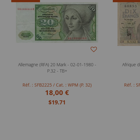
Allemagne (RFA) 20 Mark - 02-01-1980 -
Afrique d
P.32 - TB+
Réf. : SFB2225
/ Cat. : WPM (P. 32)
Réf. : 
18,00 €
$19.71