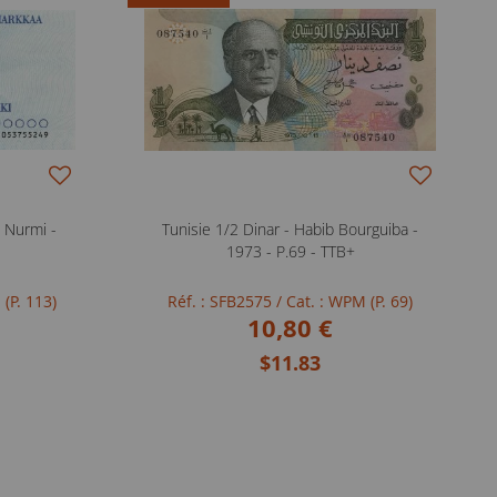
 Nurmi -
Tunisie 1/2 Dinar - Habib Bourguiba -
1973 - P.69 - TTB+
 (P. 113)
Réf. : SFB2575
/ Cat. : WPM (P. 69)
10,80 €
$11.83