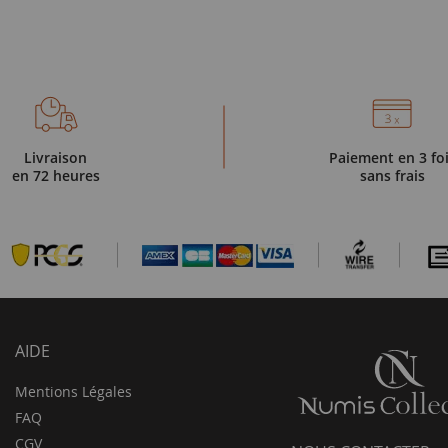
Livraison
Paiement en 3 fo
en 72 heures
sans frais
AIDE
Mentions Légales
FAQ
CGV