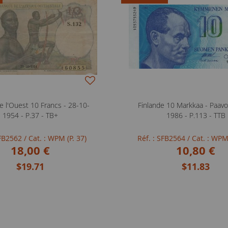
e l'Ouest 10 Francs - 28-10-
Finlande 10 Markkaa - Paavo
1954 - P.37 - TB+
1986 - P.113 - TTB
SFB2562
/ Cat. : WPM (P. 37)
Réf. : SFB2564
/ Cat. : WPM
18,00 €
10,80 €
$19.71
$11.83