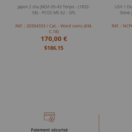
Japon 2 shu JNDA 09-43 Tenpo - (1832-
USA 1 Dol
58) - PCGS MS 62 - SPL
Steve 
Réf. : 20304333
/ Cat. : Word coins (KM.
Réf. : NC
C.18)
170,00 €
$186.15
Paiement sécurisé