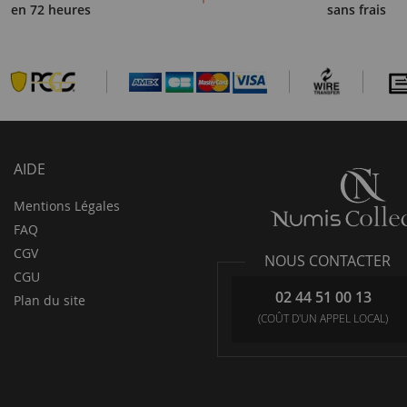
en 72 heures
sans frais
AIDE
Mentions Légales
FAQ
CGV
NOUS CONTACTER
CGU
02 44 51 00 13
Plan du site
(COÛT D'UN APPEL LOCAL)