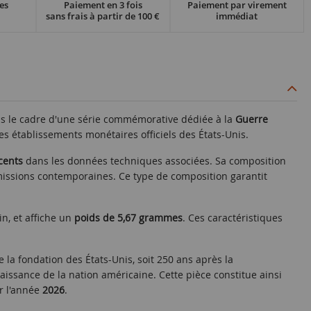
es
Paiement en 3 fois
Paiement par virement
sans frais à partir de 100 €
immédiat
ns le cadre d'une série commémorative dédiée à la
Guerre
es établissements monétaires officiels des États-Unis.
cents
dans les données techniques associées. Sa composition
émissions contemporaines. Ce type de composition garantit
n, et affiche un
poids de 5,67 grammes
. Ces caractéristiques
 la fondation des États-Unis, soit 250 ans après la
issance de la nation américaine. Cette pièce constitue ainsi
 l'année
2026
.