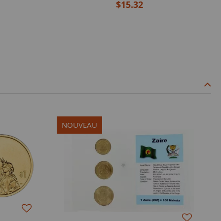
$15.32
NOUVEAU