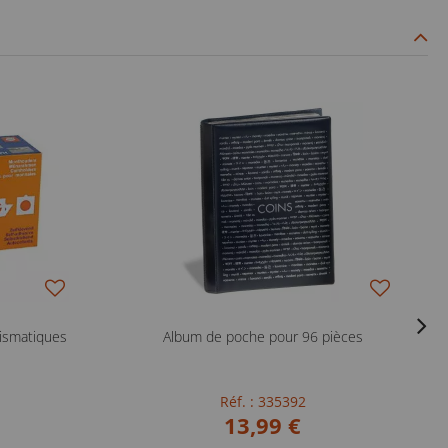
ismatiques
Album de poche pour 96 pièces
Réf. : 335392
13,99 €