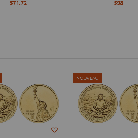
$71.72
$98
NOUVEAU