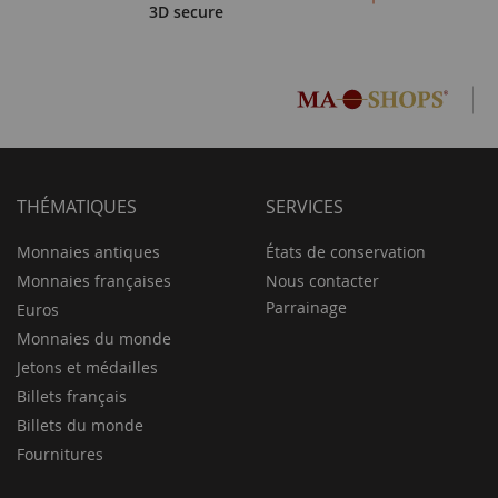
3D secure
THÉMATIQUES
SERVICES
Monnaies antiques
États de conservation
Monnaies françaises
Nous contacter
Parrainage
Euros
Monnaies du monde
Jetons et médailles
Billets français
Billets du monde
Fournitures