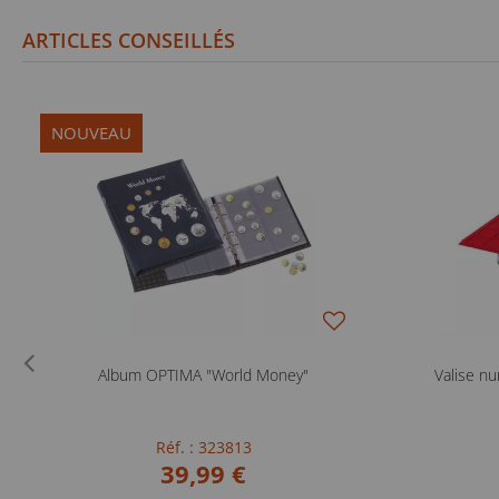
ARTICLES CONSEILLÉS
NOUVEAU
Album OPTIMA "World Money"
Valise n
Réf. : 323813
39,99 €