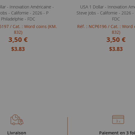
lar - Innovation Américaine -
USA 1 Dollar - Innovation Amé
Jobs - Californie - 2026 - P
Steve Jobs - Californie - 2026 
Philadelphie - FDC
FDC
P6197
/ Cat. : Word coins (KM.
Réf. : NCP6196
/ Cat. : Word
832)
832)
3,50 €
3,50 €
$3.83
$3.83
Livraison
Paiement en 3 fo