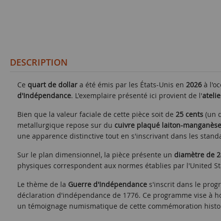
DESCRIPTION
Ce
quart de dollar
a été émis par les États-Unis en
2026
à l'o
d'Indépendance
. L'exemplaire présenté ici provient de l'
ateli
Bien que la valeur faciale de cette pièce soit de
25 cents
(un q
metallurgique repose sur du
cuivre plaqué laiton-manganès
une apparence distinctive tout en s'inscrivant dans les sta
Sur le plan dimensionnel, la pièce présente un
diamètre de 
physiques correspondent aux normes établies par l'United St
Le thème de la
Guerre d'Indépendance
s'inscrit dans le pro
déclaration d'indépendance de 1776. Ce programme vise à hono
un témoignage numismatique de cette commémoration histori