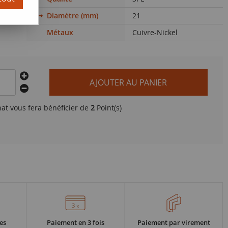
Diamètre (mm)
21
Métaux
Cuivre-Nickel
AJOUTER AU PANIER
hat vous fera bénéficier de
2
Point(s)
es
Paiement en 3 fois
Paiement par virement