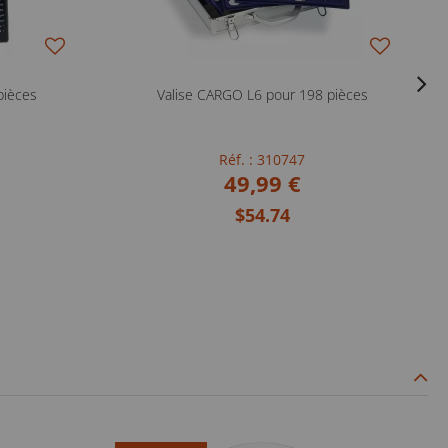
pièces
Valise CARGO L6 pour 198 pièces
Réf. : 310747
49,99 €
$54.74