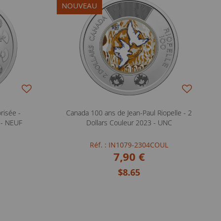
NOUVEAU
risée -
Canada 100 ans de Jean-Paul Riopelle - 2
 - NEUF
Dollars Couleur 2023 - UNC
Réf. : IN1079-2304COUL
7,90 €
$8.65