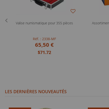
Valise numismatique pour 355 pièces
Assortimen
Réf. : 2338-MF
65,50 €
$71.72
LES DERNIÈRES NOUVEAUTÉS