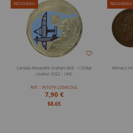
NOUVEAU
NOUVEAU
Canada Alexandre Graham Bell - 1 Dollar
Monaco Hon
couleur 2022 - UNC
Réf. : IN1079-2204COUL
7,90 €
$8.65