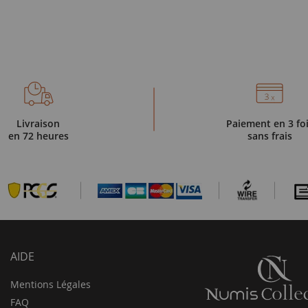
Livraison
Paiement en 3 fo
en 72 heures
sans frais
AIDE
Mentions Légales
FAQ