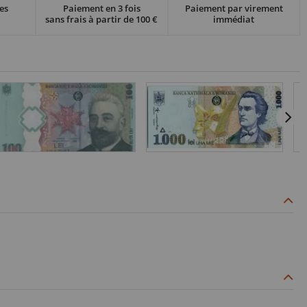
es
Paiement en 3 fois
Paiement par virement
sans frais à partir de 100 €
immédiat