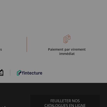
is
Paiement par virement
immédiat
FEUILLETER NOS
CATALOGUES EN LIGNE