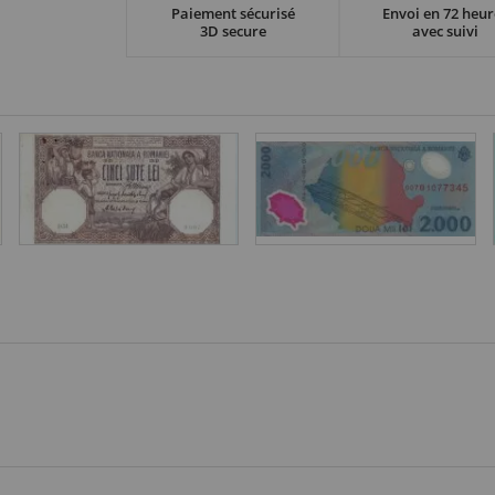
Paiement sécurisé
Envoi en 72 heur
3D secure
avec suivi