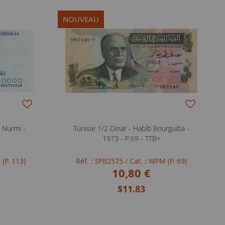
NOUVEAU
 Nurmi -
Tunisie 1/2 Dinar - Habib Bourguiba -
1973 - P.69 - TTB+
 (P. 113)
Réf. : SFB2575
/ Cat. : WPM (P. 69)
10,80 €
$11.83