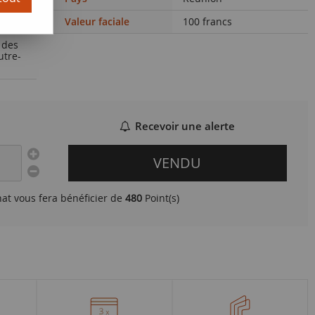
Valeur faciale
100 francs
 des
utre-
Recevoir une alerte
VENDU
hat vous fera bénéficier de
480
Point(s)