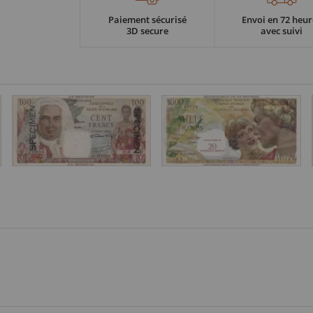
Paiement sécurisé
Envoi en 72 heur
3D secure
avec suivi