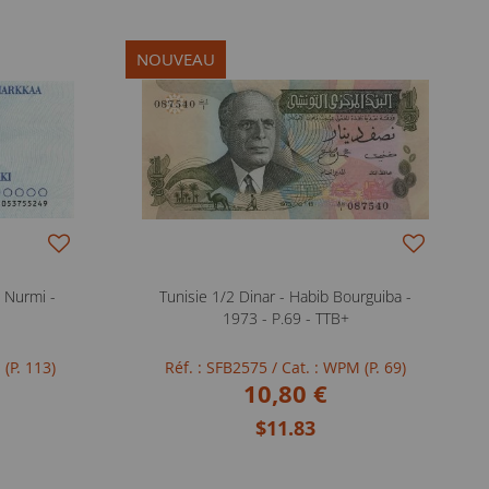
NOUVEAU
 Nurmi -
Tunisie 1/2 Dinar - Habib Bourguiba -
1973 - P.69 - TTB+
 (P. 113)
Réf. : SFB2575
/ Cat. : WPM (P. 69)
10,80 €
$11.83