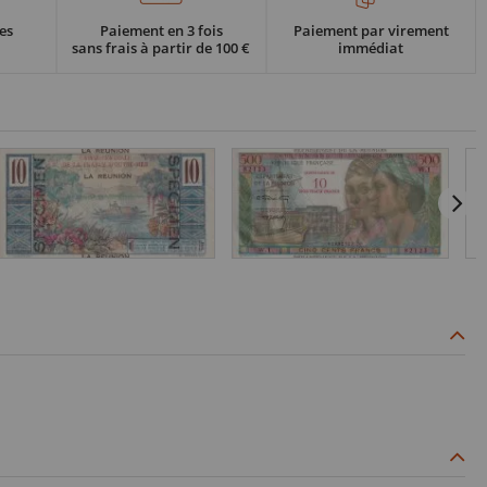
es
Paiement en 3 fois
Paiement par virement
sans frais à partir de 100 €
immédiat