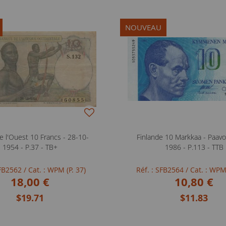
NOUVEAU
e l'Ouest 10 Francs - 28-10-
Finlande 10 Markkaa - Paavo
1954 - P.37 - TB+
1986 - P.113 - TTB
SFB2562
/ Cat. : WPM (P. 37)
Réf. : SFB2564
/ Cat. : WPM
18,00 €
10,80 €
$19.71
$11.83