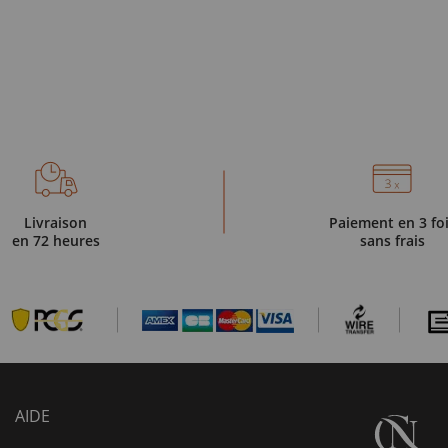
Livraison
Paiement en 3 fo
en 72 heures
sans frais
AIDE