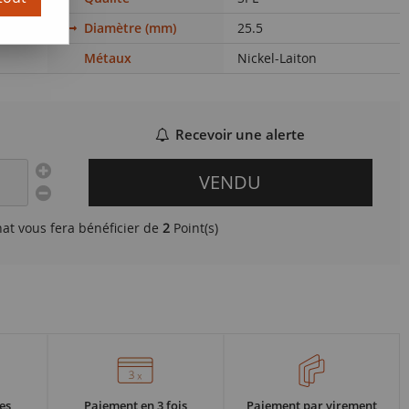
Diamètre (mm)
25.5
Métaux
Nickel-Laiton
Recevoir une alerte
VENDU
hat vous fera bénéficier de
2
Point(s)
es
Paiement en 3 fois
Paiement par virement