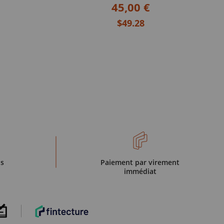
45,00 €
$49.28
is
Paiement par virement
immédiat