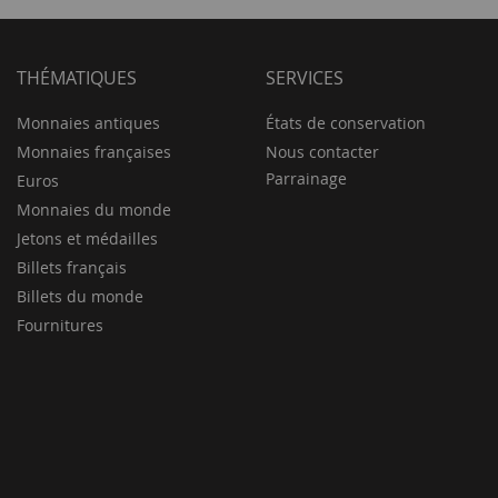
THÉMATIQUES
SERVICES
Monnaies antiques
États de conservation
Monnaies françaises
Nous contacter
Parrainage
Euros
Monnaies du monde
Jetons et médailles
Billets français
Billets du monde
Fournitures