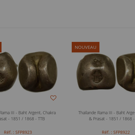
NOUVEAU
Rama III - Baht Argent, Chakra
Thaïlande Rama III - Baht Arge
asat - 1851 / 1868 - TTB
& Prasat - 1851 / 1868 
Réf. : SFP8923
Réf. : SFP8922