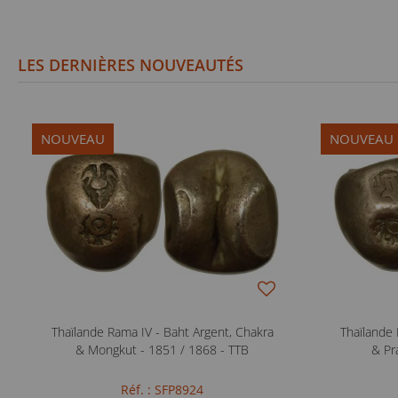
LES DERNIÈRES NOUVEAUTÉS
NOUVEAU
NOUVEAU
Thaïlande Rama IV - Baht Argent, Chakra
Thaïlande 
& Mongkut - 1851 / 1868 - TTB
& Pr
Réf. : SFP8924