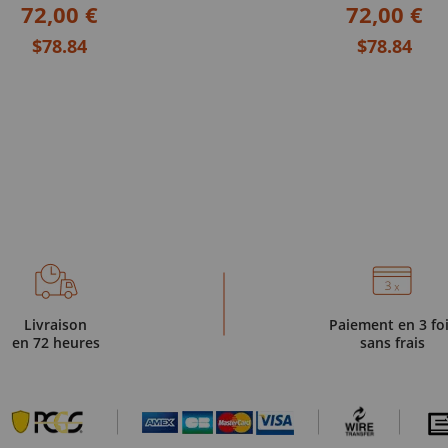
72,00 €
72,00 €
$78.84
$78.84
Livraison
Paiement en 3 fo
en 72 heures
sans frais