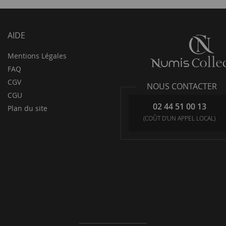
AIDE
Mentions Légales
FAQ
CGV
NOUS CONTACTER
CGU
02 44 51 00 13
Plan du site
(COÛT D'UN APPEL LOCAL)