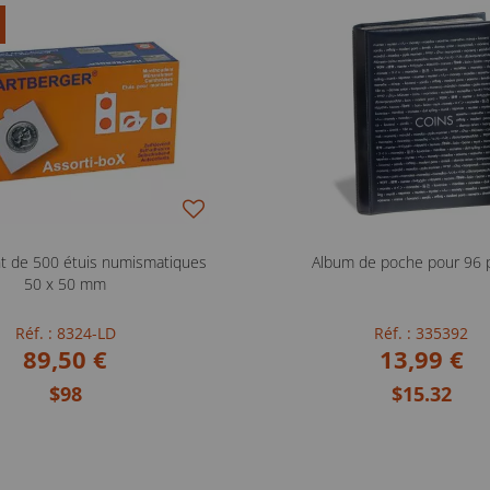
t de 500 étuis numismatiques
Album de poche pour 96 
50 x 50 mm
Réf. : 8324-LD
Réf. : 335392
89,50 €
13,99 €
$98
$15.32