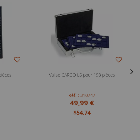
pièces
Valise CARGO L6 pour 198 pièces
Réf. : 310747
49,99 €
$54.74