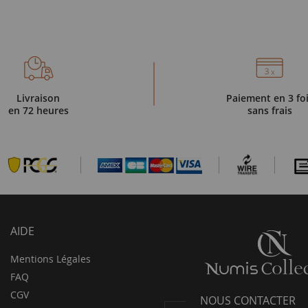
Livraison
Paiement en 3 fo
en 72 heures
sans frais
AIDE
Mentions Légales
FAQ
CGV
NOUS CONTACTER