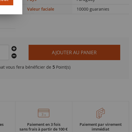
Valeur faciale
10000 guaranies
AJOUTER AU PANIER
hat vous fera bénéficier de
5
Point(s)
es
Paiement en 3 fois
Paiement par virement
sans frais à partir de 100 €
immédiat