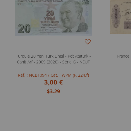
Turquie 20 Yeni Turk Lirasi - Pdt Ataturk -
France 
Cahit Arf - 2009 (2020) - Série G - NEUF
Réf. : NCB1094
/ Cat. : WPM (P. 224.f)
3,00 €
$3.29