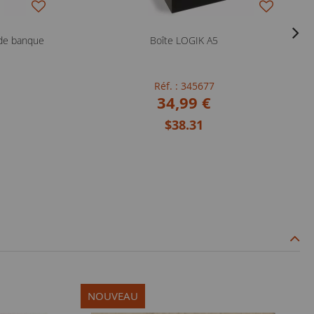
 de banque
Boîte LOGIK A5
Réf. : 345677
34,99 €
$38.31
NOUVEAU