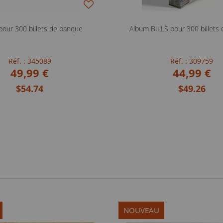
pour 300 billets de banque
Album BILLS pour 300 billets
Réf. : 345089
Réf. : 309759
49,99 €
44,99 €
$54.74
$49.26
NOUVEAU