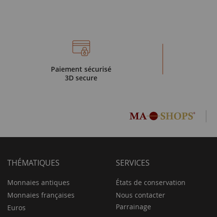
Paiement sécurisé
3D secure
THÉMATIQUES
SERVICES
Monnaies antiques
États de conservation
Monnaies françaises
Nous contacter
Parrainage
Euros