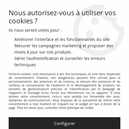
Nous autorisez-vous à utiliser vos
0
cookies ?
Ils nous seront utiles pour :
Accueil
>
Monnaies en Euro (depuis 1999)
>
Monaco
>
Monaco 2 euros
Albert II (circulation) - 2009
Améliorer l'interface et les fonctionnalités du site
Mesurer les campagnes marketing et proposer des
NOUVEAU
mises à jour sur nos produits
Gérer l'authentification et surveiller les erreurs
techniques
Certains cookies sont nécessaires à des fins techniques, ils sont donc dispensés
de consentement. D'autres, non obligatoires, peuvent être utilisés pour la
personnalisation des annonces et du contenu, la mesure des annonces et du
contenu, la connaissance de l'audience et le développement de produits, les
données de géolocalisation précises et l'identification par le balayage de
l'appareil, le stockage et/ou l'accès aux informations sur un appareil. Si vous
donnez votre consentement, celui-ci sera valable sur l’ensemble des sous-
domaines de numis'collection. Vous disposez de la possibilité de retirer votre
consentement à tout moment en cliquant sur le widget en bas à droite de la
page. Pour en savoir plus, consulter notre politique de cookie.
Configurer