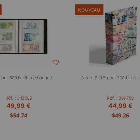
NOUVEAU
pour 300 billets de banque
Album BILLS pour 300 billets
Réf. : 345089
Réf. : 309759
49,99 €
44,99 €
$54.74
$49.26