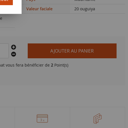
Valeur faciale
20 ouguiya
de
AJOUTER AU PANIER
hat vous fera bénéficier de
2
Point(s)