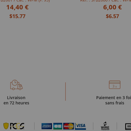
14,40 €
6,00 €
$15.77
$6.57
Livraison
Paiement en 3 fo
en 72 heures
sans frais