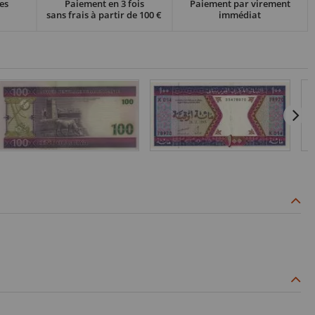
es
Paiement en 3 fois
Paiement par virement
sans frais à partir de 100 €
immédiat