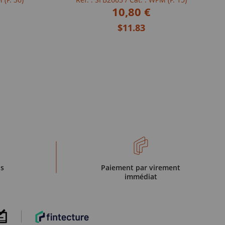
10,80 €
$11.83
is
Paiement par virement
immédiat