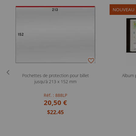
NOUVEAU
Pochettes de protection pour billet
Album 
jusqu'à 213 x 152 mm
Réf. : 888LP
20,50 €
$22.45