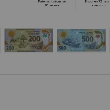
Paiement sécurisé
Envoi en 72 heur
3D secure
avec suivi