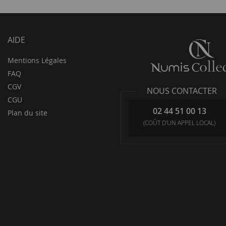
AIDE
Mentions Légales
FAQ
CGV
NOUS CONTACTER
CGU
02 44 51 00 13
Plan du site
(COÛT D'UN APPEL LOCAL)