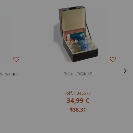
 de banque
Boîte LOGIK A5
Réf. : 345677
34,99 €
$38.31