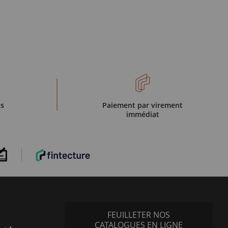
is
Paiement par virement
immédiat
FEUILLETER NOS
CATALOGUES EN LIGNE