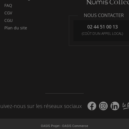
FAQ
CGV
NOUS CONTACTER
CGU
02 44 51 00 13
Plan du site
(COÛT D'UN APPEL LOCAL)
uivez-nous sur les réseaux sociaux
-
OASIS Projet
OASIS Commerce