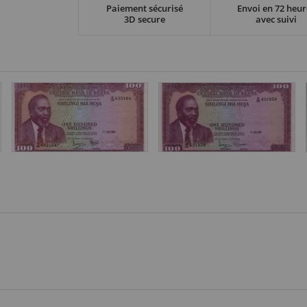
Paiement sécurisé
Envoi en 72 heur
3D secure
avec suivi