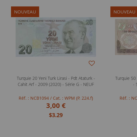
NOUVEAU
NOUVEAU
Turquie 20 Yeni Turk Lirasi - Pdt Ataturk -
Turquie 50 
Cahit Arf - 2009 (2020) - Série G - NEUF
- 
Réf. : NCB1094
/ Cat. : WPM (P. 224.f)
Réf. : 
3,00 €
$3.29