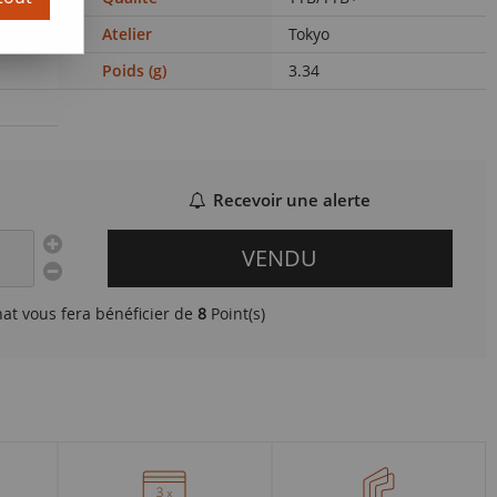
Atelier
Tokyo
Poids (g)
3.34
Recevoir une alerte
VENDU
hat vous fera bénéficier de
8
Point(s)