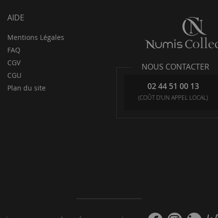
AIDE
Mentions Légales
FAQ
CGV
NOUS CONTACTER
CGU
02 44 51 00 13
Plan du site
(COÛT D'UN APPEL LOCAL)