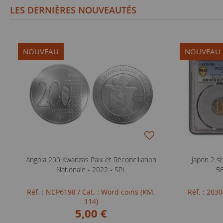
LES DERNIÈRES NOUVEAUTÉS
NOUVEAU
NOUVEAU
Angola 200 Kwanzas Paix et Réconciliation
Japon 2 s
Nationale - 2022 - SPL
58
Réf. : NCP6198
/ Cat. : Word coins (KM.
Réf. : 203
114)
5,00 €