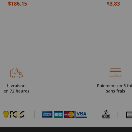
$186.15
$3.83
Livraison
Paiement en 3 fo
en 72 heures
sans frais