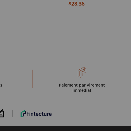
$28.36
is
Paiement par virement
immédiat