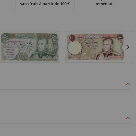
sans frais à partir de 100 €
immédiat