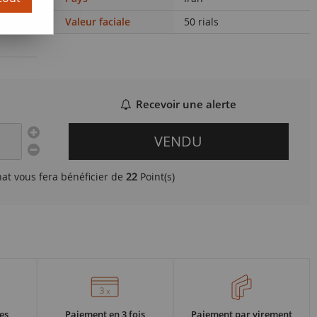
Valeur faciale
50 rials
Recevoir une alerte
VENDU
hat vous fera bénéficier de
22
Point(s)
es
Paiement en 3 fois
Paiement par virement