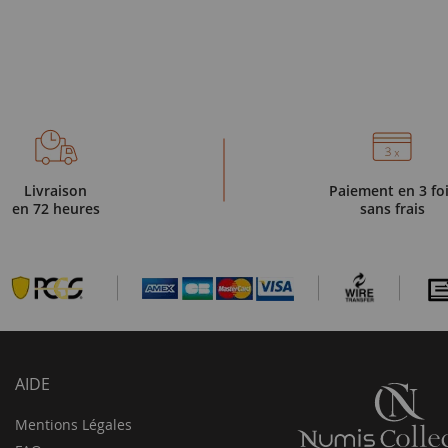
Livraison
Paiement en 3 fo
en 72 heures
sans frais
AIDE
Mentions Légales