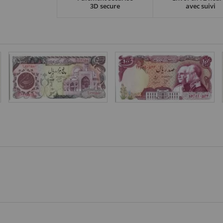
3D secure
avec suivi