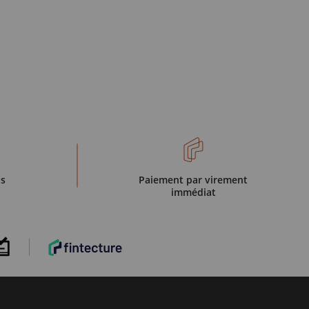
is
Paiement par virement
immédiat