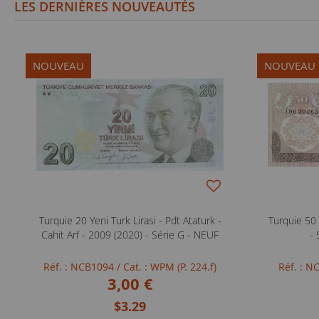
LES DERNIÈRES NOUVEAUTÉS
NOUVEAU
NOUVEAU
Turquie 20 Yeni Turk Lirasi - Pdt Ataturk -
Turquie 50 
Cahit Arf - 2009 (2020) - Série G - NEUF
- 
Réf. : NCB1094
/ Cat. : WPM (P. 224.f)
Réf. : 
3,00 €
$3.29