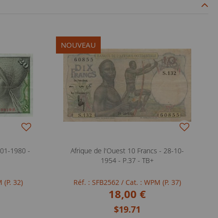
NOUVEAU
-01-1980 -
Afrique de l'Ouest 10 Francs - 28-10-
1954 - P.37 - TB+
 (P. 32)
Réf. : SFB2562
/ Cat. : WPM (P. 37)
18,00 €
$19.71