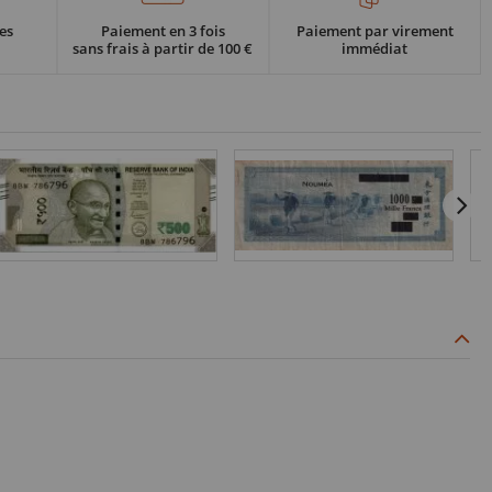
es
Paiement en 3 fois
Paiement par virement
sans frais à partir de 100 €
immédiat