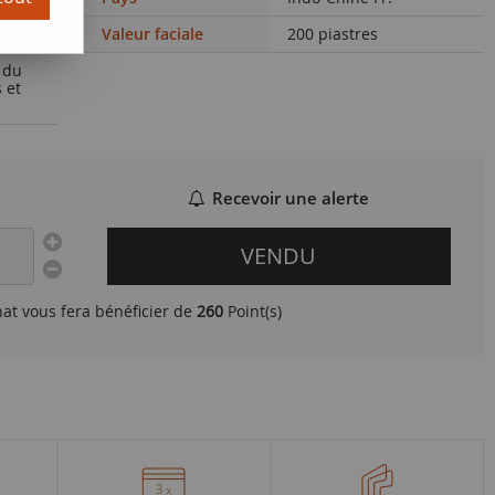
Valeur faciale
200 piastres
 du
 et
Recevoir une alerte
VENDU
hat vous fera bénéficier de
260
Point(s)