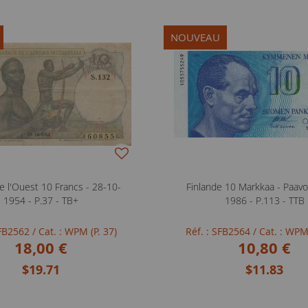
NOUVEAU
e l'Ouest 10 Francs - 28-10-
Finlande 10 Markkaa - Paavo
1954 - P.37 - TB+
1986 - P.113 - TTB
SFB2562
/ Cat. : WPM (P. 37)
Réf. : SFB2564
/ Cat. : WPM
18,00 €
10,80 €
$19.71
$11.83