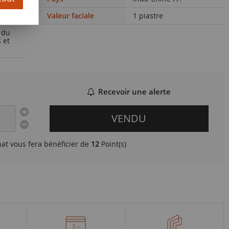
Valeur faciale
1 piastre
 du
 et
Recevoir une alerte
VENDU
hat vous fera bénéficier de
12
Point(s)