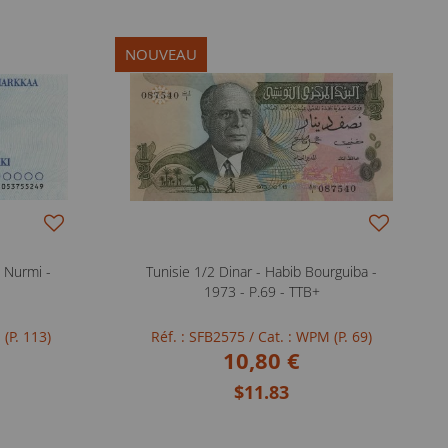
NOUVEAU
 Nurmi -
Tunisie 1/2 Dinar - Habib Bourguiba -
1973 - P.69 - TTB+
 (P. 113)
Réf. : SFB2575
/ Cat. : WPM (P. 69)
10,80 €
$11.83