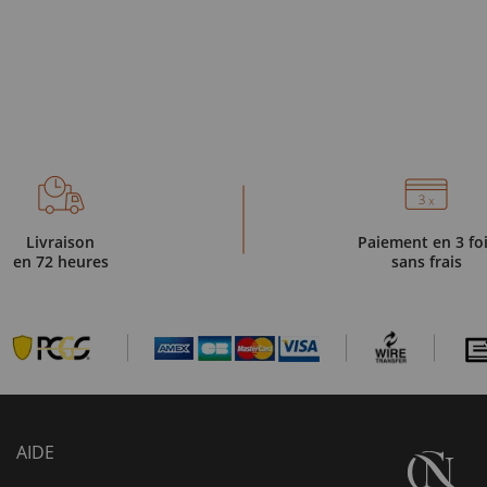
Livraison
Paiement en 3 fo
en 72 heures
sans frais
AIDE