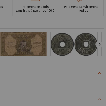
es
Paiement en 3 fois
Paiement par virement
sans frais à partir de 100 €
immédiat