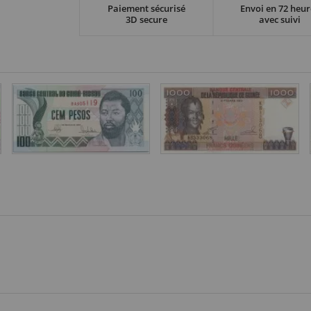
Paiement sécurisé
Envoi en 72 heur
3D secure
avec suivi