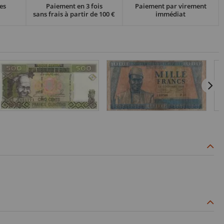
es
Paiement en 3 fois
Paiement par virement
sans frais à partir de 100 €
immédiat