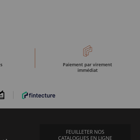
is
Paiement par virement
immédiat
FEUILLETER NOS
CATALOGUES EN LIGNE