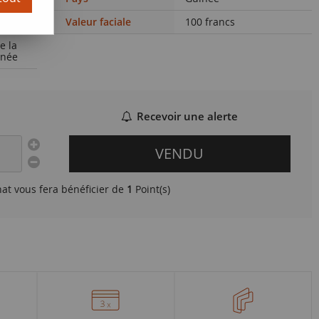
Valeur faciale
100 francs
e la
inée
Recevoir une alerte
VENDU
hat vous fera bénéficier de
1
Point(s)