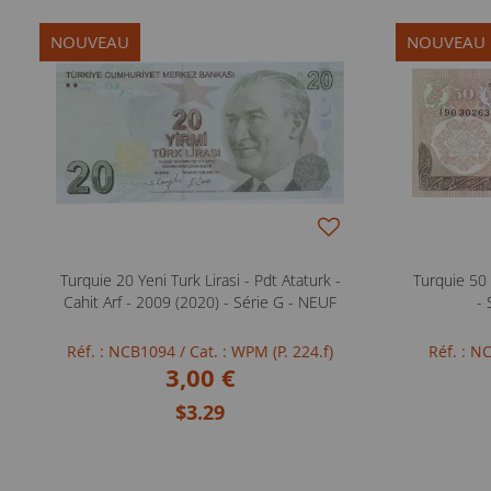
NOUVEAU
NOUVEAU
Turquie 20 Yeni Turk Lirasi - Pdt Ataturk -
Turquie 50 
Cahit Arf - 2009 (2020) - Série G - NEUF
- 
Réf. : NCB1094
/ Cat. : WPM (P. 224.f)
Réf. : 
3,00 €
$3.29