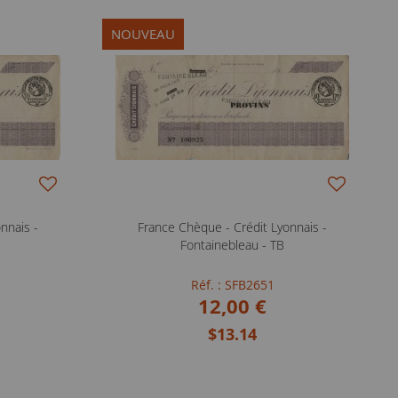
NOUVEAU
nnais -
France Chèque - Crédit Lyonnais -
Fontainebleau - TB
Réf. : SFB2651
12,00 €
$13.14