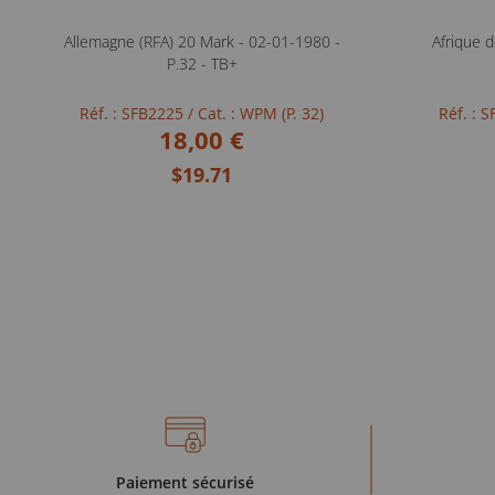
Allemagne (RFA) 20 Mark - 02-01-1980 -
Afrique d
P.32 - TB+
Réf. : SFB2225
/ Cat. : WPM (P. 32)
Réf. : 
18,00 €
$19.71
Paiement sécurisé