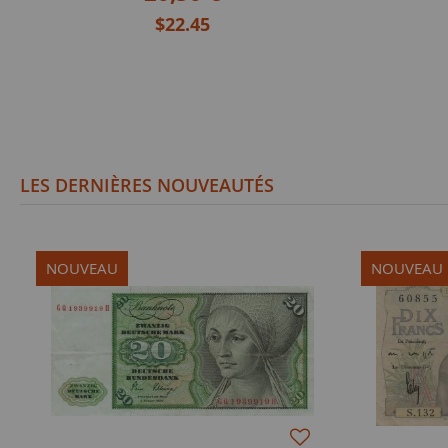
$22.45
LES DERNIÈRES NOUVEAUTÉS
NOUVEAU
NOUVEAU