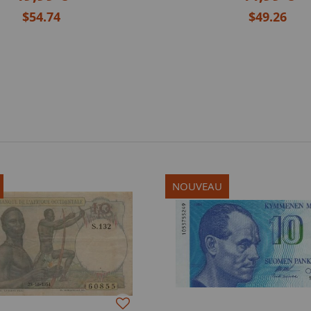
$54.74
$49.26
NOUVEAU