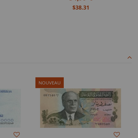
$38.31
NOUVEAU