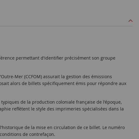
éférence permettant d'identifier précisément son groupe
e d'Outre-Mer (CCFOM) assurait la gestion des émissions
posait alors de billets spécifiquement émis pour répondre aux
typiques de la production coloniale française de l'époque,
phie reflètent le style des imprimeries spécialisées dans la
'historique de la mise en circulation de ce billet. Le numéro
 conditions de contrefaçon.