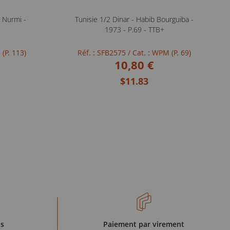
 Nurmi -
Tunisie 1/2 Dinar - Habib Bourguiba -
1973 - P.69 - TTB+
 (P. 113)
Réf. : SFB2575
/ Cat. : WPM (P. 69)
10,80 €
$11.83
is
Paiement par virement