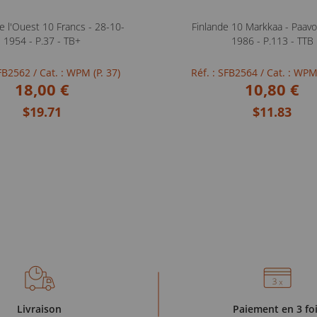
e l'Ouest 10 Francs - 28-10-
Finlande 10 Markkaa - Paavo
1954 - P.37 - TB+
1986 - P.113 - TTB
SFB2562
/ Cat. : WPM (P. 37)
Réf. : SFB2564
/ Cat. : WPM
18,00 €
10,80 €
$19.71
$11.83
Livraison
Paiement en 3 fo