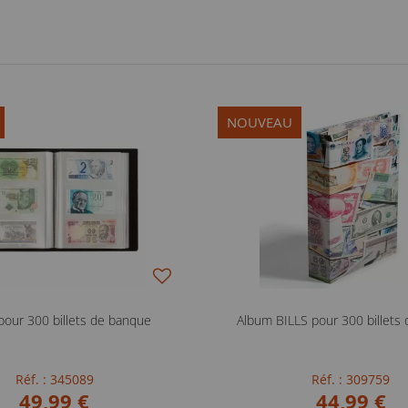
NOUVEAU
pour 300 billets de banque
Album BILLS pour 300 billets
Réf. : 345089
Réf. : 309759
49,99 €
44,99 €