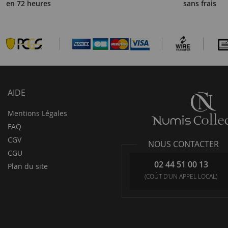
en 72 heures
sans frais
AIDE
Mentions Légales
FAQ
CGV
NOUS CONTACTER
CGU
02 44 51 00 13
Plan du site
(COÛT D'UN APPEL LOCAL)