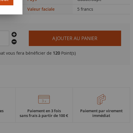
Valeur faciale
5 francs
AJOUTER AU PANIER
hat vous fera bénéficier de
120
Point(s)
es
Paiement en 3 fois
Paiement par virement
sans frais à partir de 100 €
immédiat