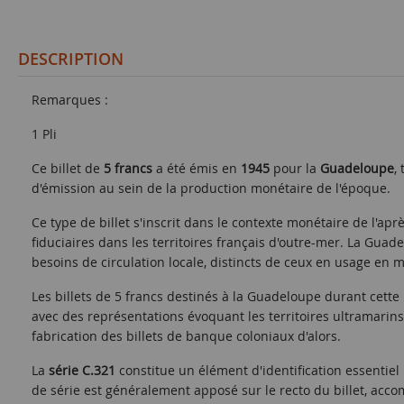
DESCRIPTION
Remarques :
1 Pli
Ce billet de
5 francs
a été émis en
1945
pour la
Guadeloupe
,
d'émission au sein de la production monétaire de l'époque.
Ce type de billet s'inscrit dans le contexte monétaire de l'a
fiduciaires dans les territoires français d'outre-mer. La Gua
besoins de circulation locale, distincts de ceux en usage en 
Les billets de 5 francs destinés à la Guadeloupe durant cett
avec des représentations évoquant les territoires ultramarins
fabrication des billets de banque coloniaux d'alors.
La
série C.321
constitue un élément d'identification essentiel 
de série est généralement apposé sur le recto du billet, acco