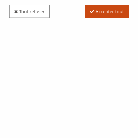
Tout refuser
Accepter tout
Billet France 500 Francs Pascal - 05-12-1974 -
Série M.45
Réf. :
SFB2130
Type produit
Billet