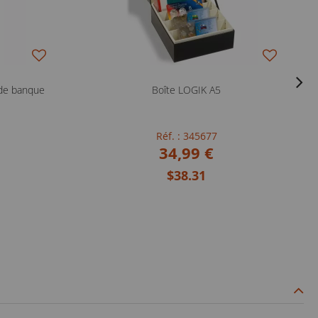
 de banque
Boîte LOGIK A5
Réf. : 345677
34,99 €
$38.31