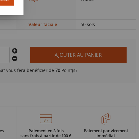
3 (K.
Valeur faciale
50 sols
AJOUTER AU PANIER
hat vous fera bénéficier de
70
Point(s)
es
Paiement en 3 fois
Paiement par virement
sans frais à partir de 100 €
immédiat