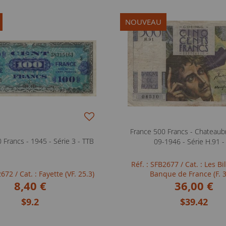
NOUVEAU
France 500 Francs - Chateaubr
 Francs - 1945 - Série 3 - TTB
09-1946 - Série H.91 -
Réf. : SFB2677
/ Cat. : Les Bi
B2672
/ Cat. : Fayette (VF. 25.3)
Banque de France (F. 3
8,40 €
36,00 €
$9.2
$39.42