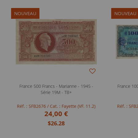
NOUVEAU
NOUVEAU
France 500 Francs - Marianne - 1945 -
France 100
Série 19M - TB+
Réf. : SFB2676
/ Cat. : Fayette (VF. 11.2)
Réf. : SF
24,00 €
$26.28