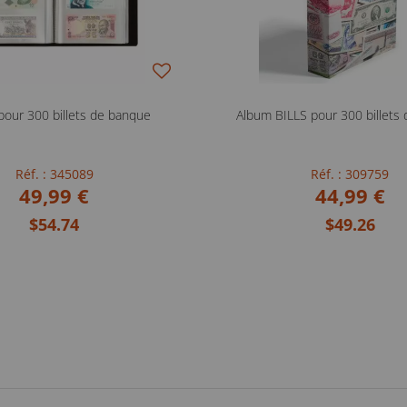
pour 300 billets de banque
Album BILLS pour 300 billets
Réf. : 345089
Réf. : 309759
49,99 €
44,99 €
$54.74
$49.26