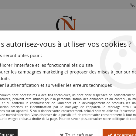
 autorisez-vous à utiliser vos cookies ?
s seront utiles pour :
MONNAIES
MONNAIES
MONNAIES
MONNAIE
FRANÇAISES
DU MONDE
EUROS
DE PARIS
liorer l'interface et les fonctionnalités du site
urer les campagnes marketing et proposer des mises à jour sur n
llets de Confiance 1789-1793
>
France 50 sols - Marne - Caisse patr
duits
er l'authentification et surveiller les erreurs techniques
 cookies sont nécessaires à des fins techniques, ils sont donc dispensés de consentement. 
Billet France 50 sols - Marne - Caisse 
gatoires, peuvent être utilisés pour la personnalisation des annonces et du contenu, la m
 et du contenu, la connaissance de l'audience et le développement de produits, les d
isation précises et l'identification par le balayage de l'appareil, le stockage et/ou l'
Réf. :
NCB5648
ons sur un appareil. Si vous donnez votre consentement, celui-ci sera valable sur l’ensemble
de numis'collection. Vous disposez de la possibilité de retirer votre consentement à tout
sur le widget en bas à droite de la page. Pour en savoir plus, consulter notre politique de coo
Type produit
Billet
igurer
Tout refuser
Accepter 
Catalogue
Les Billets de Conf