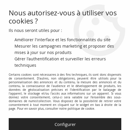
Nous autorisez-vous à utiliser vos
0
cookies ?
Ils nous seront utiles pour :
Accueil
>
Archivage
>
archivage-Billets Français
>
France 5 Francs - Ville
de Wattrelos - Série A-2 N°09252
Améliorer l'interface et les fonctionnalités du site
Mesurer les campagnes marketing et proposer des
mises à jour sur nos produits
Gérer l'authentification et surveiller les erreurs
techniques
Certains cookies sont nécessaires à des fins techniques, ils sont donc dispensés
de consentement. D'autres, non obligatoires, peuvent être utilisés pour la
personnalisation des annonces et du contenu, la mesure des annonces et du
contenu, la connaissance de l'audience et le développement de produits, les
données de géolocalisation précises et l'identification par le balayage de
l'appareil, le stockage et/ou l'accès aux informations sur un appareil. Si vous
donnez votre consentement, celui-ci sera valable sur l’ensemble des sous-
domaines de numis'collection. Vous disposez de la possibilité de retirer votre
consentement à tout moment en cliquant sur le widget en bas à droite de la
page. Pour en savoir plus, consulter notre politique de cookie.
Configurer