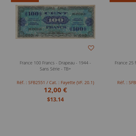
France 100 Francs - Drapeau - 1944 -
France 25 f
Sans Série - TB+
Réf. : SFB2551
/ Cat. : Fayette (VF. 20.1)
Réf. : S
12,00 €
$13.14