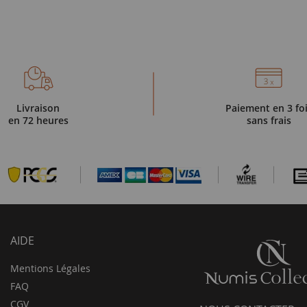
Livraison
Paiement en 3 fo
en 72 heures
sans frais
AIDE
Mentions Légales
FAQ
CGV