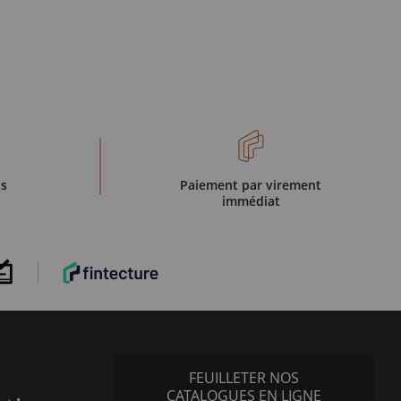
is
Paiement par virement
immédiat
FEUILLETER NOS
CATALOGUES EN LIGNE