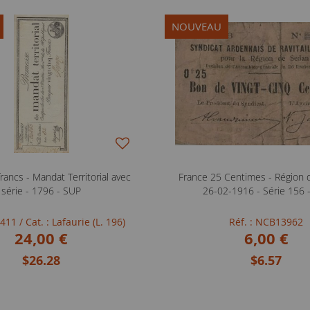
NOUVEAU
rancs - Mandat Territorial avec
France 25 Centimes - Région 
série - 1796 - SUP
26-02-1916 - Série 156 
FB411
/ Cat. : Lafaurie (L. 196)
Réf. : NCB13962
24,00 €
6,00 €
$26.28
$6.57