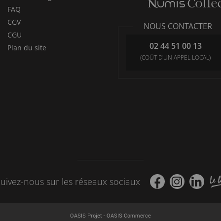
FAQ
CGV
NOUS CONTACTER
CGU
02 44 51 00 13
Plan du site
(COÛT D'UN APPEL LOCAL)
uivez-nous sur les réseaux sociaux
-
OASIS Projet
OASIS Commerce