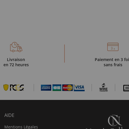
Livraison
Paiement en 3 fo
en 72 heures
sans frais
AIDE
Mentions Légales