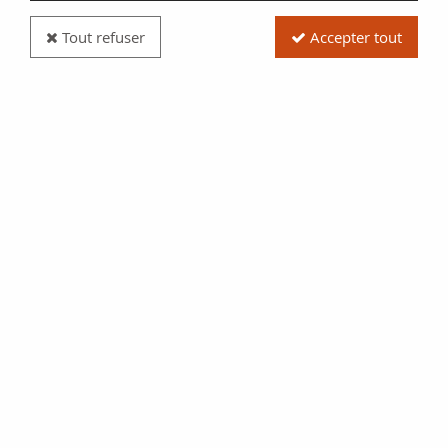
Tout refuser
Accepter tout
Billet France 10 Sous - Isère - Commune de
Grenoble - 10-04-1792
Réf. :
NCB5514
Type produit
Billet