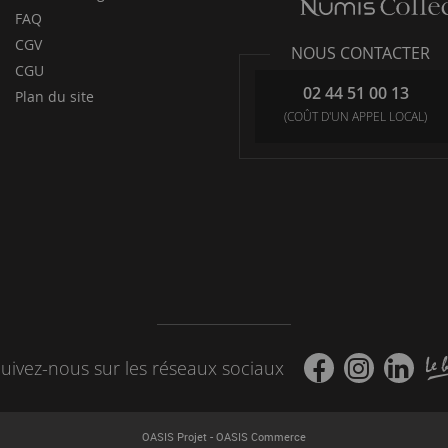
FAQ
CGV
NOUS CONTACTER
CGU
02 44 51 00 13
Plan du site
(COÛT D'UN APPEL LOCAL)
uivez-nous sur les réseaux sociaux
-
OASIS Projet
OASIS Commerce