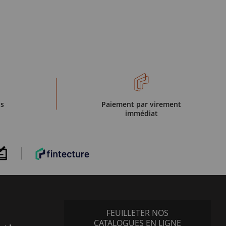
is
Paiement par virement
immédiat
FEUILLETER NOS
CATALOGUES EN LIGNE