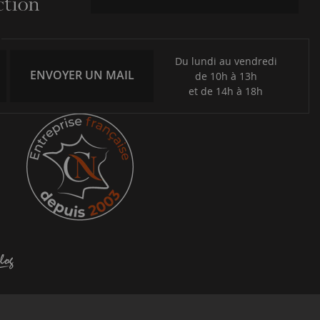
Du lundi au vendredi
ENVOYER UN MAIL
de 10h à 13h
et de 14h à 18h