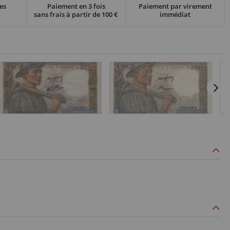
es
Paiement en 3 fois
Paiement par virement
sans frais à partir de 100 €
immédiat