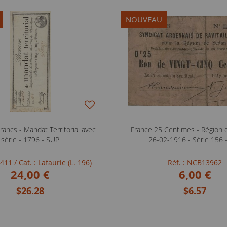
NOUVEAU
rancs - Mandat Territorial avec
France 25 Centimes - Région 
série - 1796 - SUP
26-02-1916 - Série 156 
FB411
/ Cat. : Lafaurie (L. 196)
Réf. : NCB13962
24,00 €
6,00 €
$26.28
$6.57