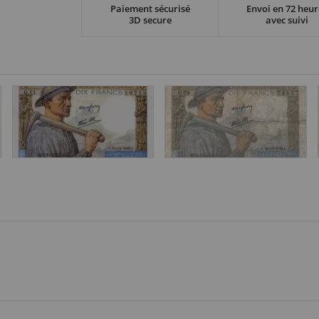
Paiement sécurisé
Envoi en 72 heur
3D secure
avec suivi