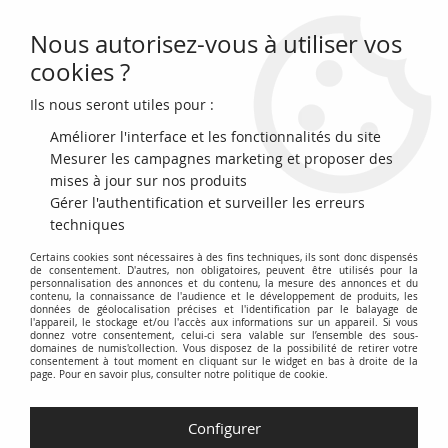
Nous autorisez-vous à utiliser vos
0
cookies ?
Ils nous seront utiles pour :
Accueil
>
Archivage
>
Fidji 100 cents Fidji - Année du dragon - Série AA -
2023
Améliorer l'interface et les fonctionnalités du site
Mesurer les campagnes marketing et proposer des
mises à jour sur nos produits
Gérer l'authentification et surveiller les erreurs
techniques
Certains cookies sont nécessaires à des fins techniques, ils sont donc dispensés
de consentement. D'autres, non obligatoires, peuvent être utilisés pour la
personnalisation des annonces et du contenu, la mesure des annonces et du
contenu, la connaissance de l'audience et le développement de produits, les
données de géolocalisation précises et l'identification par le balayage de
l'appareil, le stockage et/ou l'accès aux informations sur un appareil. Si vous
donnez votre consentement, celui-ci sera valable sur l’ensemble des sous-
domaines de numis'collection. Vous disposez de la possibilité de retirer votre
consentement à tout moment en cliquant sur le widget en bas à droite de la
page. Pour en savoir plus, consulter notre politique de cookie.
Configurer