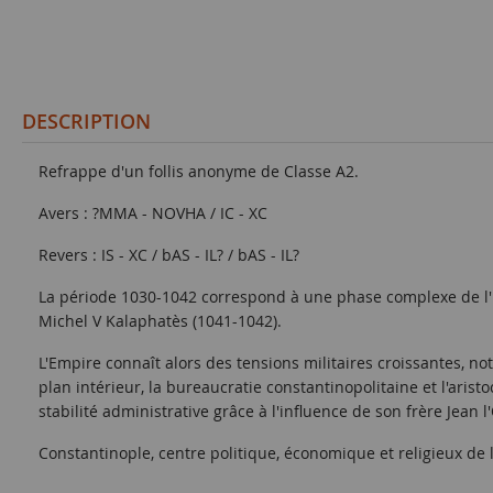
DESCRIPTION
Refrappe d'un follis anonyme de Classe A2.
Avers : ?MMA - NOVHA / IC - XC
Revers : IS - XC / bAS - IL? / bAS - IL?
La période 1030-1042 correspond à une phase complexe de l'hi
Michel V Kalaphatès (1041-1042).
L'Empire connaît alors des tensions militaires croissantes, 
plan intérieur, la bureaucratie constantinopolitaine et l'arist
stabilité administrative grâce à l'influence de son frère Jean
Constantinople, centre politique, économique et religieux d