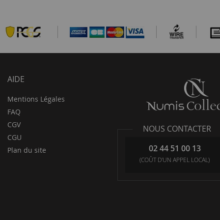
AIDE
Mentions Légales
FAQ
CGV
NOUS CONTACTER
CGU
02 44 51 00 13
Plan du site
(COÛT D'UN APPEL LOCAL)