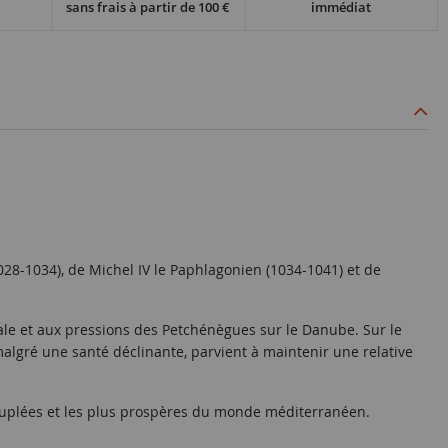
sans frais à partir de 100 €
immédiat
28-1034), de Michel IV le Paphlagonien (1034-1041) et de
ale et aux pressions des Petchénègues sur le Danube. Sur le
, malgré une santé déclinante, parvient à maintenir une relative
peuplées et les plus prospères du monde méditerranéen.