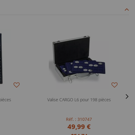
pièces
Valise CARGO L6 pour 198 pièces
Réf. : 310747
49,99 €