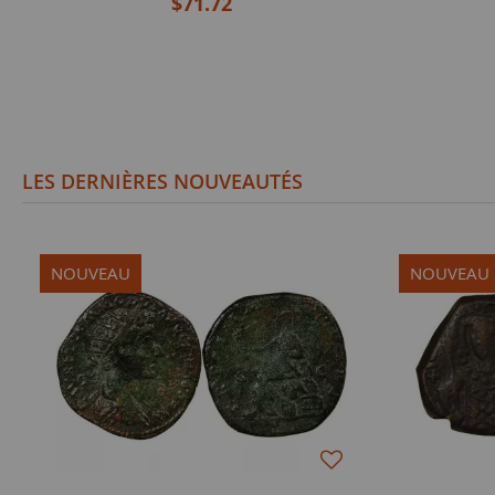
$71.72
LES DERNIÈRES NOUVEAUTÉS
NOUVEAU
NOUVEAU