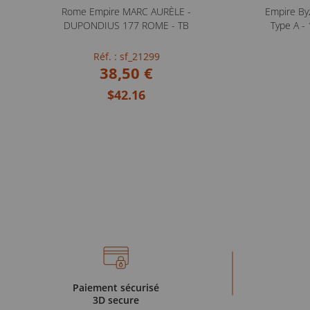
Rome Empire MARC AURÈLE -
Empire Byz
DUPONDIUS 177 ROME - TB
Type A -
Réf. : sf_21299
38,50 €
$42.16
Paiement sécurisé
3D secure