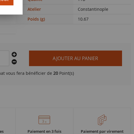
Atelier
Constantinople
Poids (g)
10.67
AJOUTER AU PANIER
hat vous fera bénéficier de
20
Point(s)
es
Paiement en 3 fois
Paiement par virement