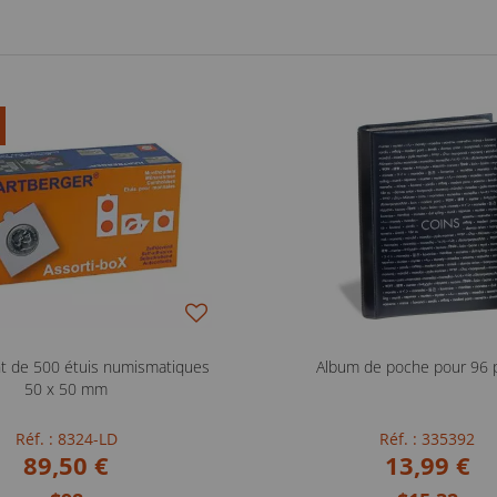
t de 500 étuis numismatiques
Album de poche pour 96 
50 x 50 mm
Réf. : 8324-LD
Réf. : 335392
89,50 €
13,99 €