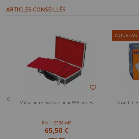
ARTICLES CONSEILLÉS
NOUVEAU
Valise numismatique pour 355 pièces
Assortimen
Réf. : 2338-MF
65,50 €