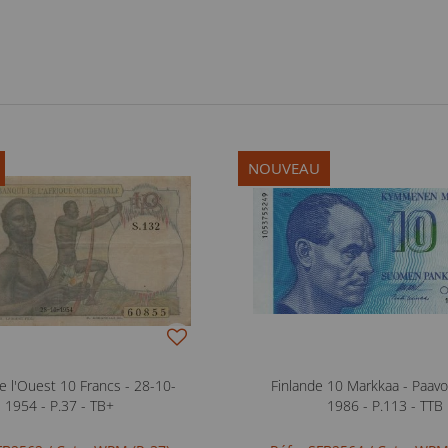
NOUVEAU
e l'Ouest 10 Francs - 28-10-
Finlande 10 Markkaa - Paavo
1954 - P.37 - TB+
1986 - P.113 - TTB