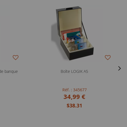
 de banque
Boîte LOGIK A5
Réf. : 345677
34,99 €
$38.31