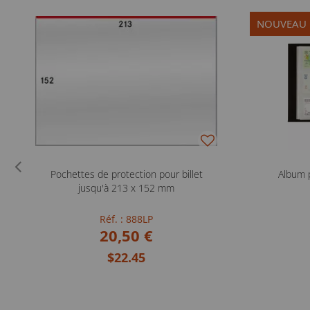
NOUVEAU
Pochettes de protection pour billet
Album 
jusqu'à 213 x 152 mm
Réf. : 888LP
20,50 €
$22.45