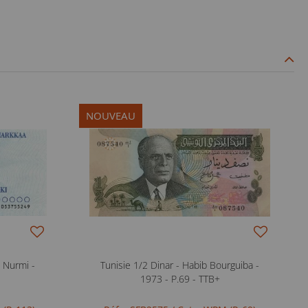
NOUVEAU
 Nurmi -
Tunisie 1/2 Dinar - Habib Bourguiba -
1973 - P.69 - TTB+