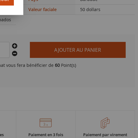
Valeur faciale
50 dollars
rbados
AJOUTER AU PANIER
hat vous fera bénéficier de
60
Point(s)
es
Paiement en 3 fois
Paiement par virement