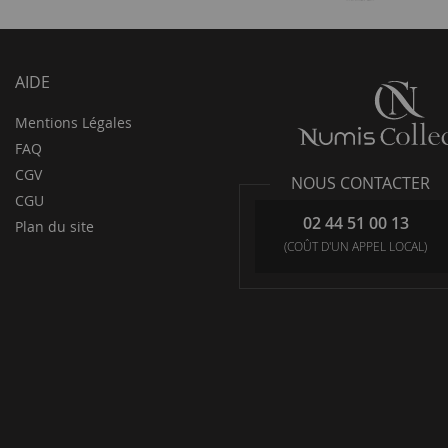
AIDE
Mentions Légales
FAQ
CGV
NOUS CONTACTER
CGU
02 44 51 00 13
Plan du site
(COÛT D'UN APPEL LOCAL)