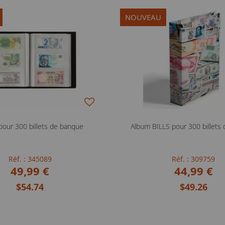
NOUVEAU
pour 300 billets de banque
Album BILLS pour 300 billets
Réf. : 345089
Réf. : 309759
49,99 €
44,99 €
$54.74
$49.26