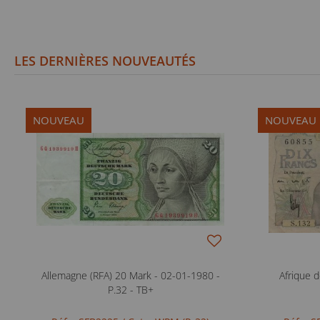
LES DERNIÈRES NOUVEAUTÉS
NOUVEAU
NOUVEAU
Allemagne (RFA) 20 Mark - 02-01-1980 -
Afrique d
P.32 - TB+