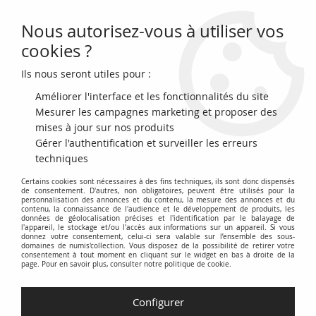
Nous autorisez-vous à utiliser vos
0
cookies ?
Ils nous seront utiles pour :
Accueil
>
Archivage
>
B A O 5 Francs - Africaine - 1942 - TB+ - Série AC -
P.28b
Améliorer l'interface et les fonctionnalités du site
Mesurer les campagnes marketing et proposer des
mises à jour sur nos produits
Gérer l'authentification et surveiller les erreurs
techniques
Certains cookies sont nécessaires à des fins techniques, ils sont donc dispensés
de consentement. D'autres, non obligatoires, peuvent être utilisés pour la
personnalisation des annonces et du contenu, la mesure des annonces et du
contenu, la connaissance de l'audience et le développement de produits, les
données de géolocalisation précises et l'identification par le balayage de
l'appareil, le stockage et/ou l'accès aux informations sur un appareil. Si vous
donnez votre consentement, celui-ci sera valable sur l’ensemble des sous-
domaines de numis'collection. Vous disposez de la possibilité de retirer votre
consentement à tout moment en cliquant sur le widget en bas à droite de la
page. Pour en savoir plus, consulter notre politique de cookie.
Configurer