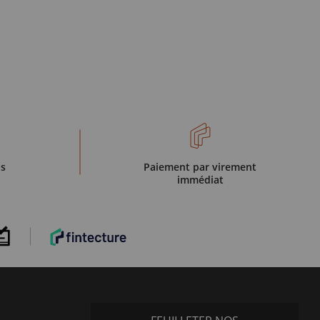
is
Paiement par virement
immédiat