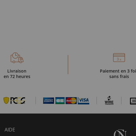
Livraison
Paiement en 3 fo
en 72 heures
sans frais
AIDE