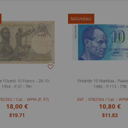
NOUVEAU
e l'Ouest 10 Francs - 28-10-
Finlande 10 Markkaa - Paavo
1954 - P.37 - TB+
1986 - P.113 - TTB
SFB2562
/ Cat. : WPM (P. 37)
Réf. : SFB2564
/ Cat. : WPM
18,00 €
10,80 €
$19.71
$11.83