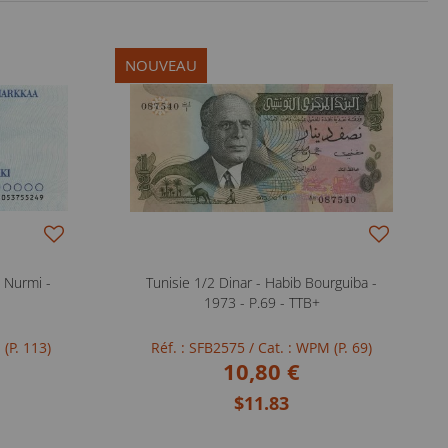
NOUVEAU
 Nurmi -
Tunisie 1/2 Dinar - Habib Bourguiba -
1973 - P.69 - TTB+
 (P. 113)
Réf. : SFB2575
/ Cat. : WPM (P. 69)
10,80 €
$11.83